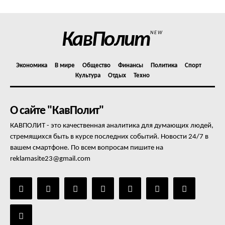
КавПолит
NEW
Экономика
В мире
Общество
Финансы
Политика
Спорт
Культура
Отдых
Техно
О сайте "КавПолит"
КАВПОЛИТ - это качественная аналитика для думающих людей,
стремящихся быть в курсе последних событий. Новости 24/7 в
вашем смартфоне. По всем вопросам пишите на
reklamasite23@gmail.com