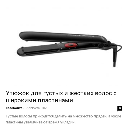
Утюжок для густых и жестких волос с
широкими пластинами
КавПолит
-
7 августа, 2026
0
Густые волосы приходится делить на множество прядей, а узкие
пластины увеличивают время укладки.