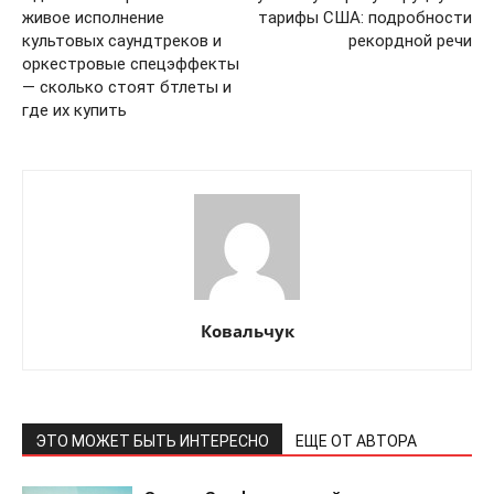
живое исполнение
тарифы США: подробности
культовых саундтреков и
рекордной речи
оркестровые спецэффекты
— сколько стоят бтлеты и
где их купить
Ковальчук
ЭТО МОЖЕТ БЫТЬ ИНТЕРЕСНО
ЕЩЕ ОТ АВТОРА