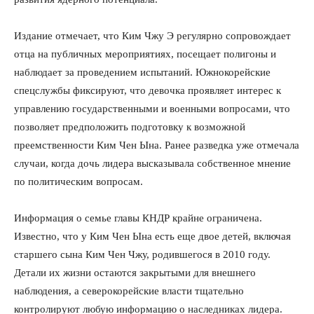
Издание отмечает, что Ким Чжу Э регулярно сопровождает
отца на публичных мероприятиях, посещает полигоны и
наблюдает за проведением испытаний. Южнокорейские
спецслужбы фиксируют, что девочка проявляет интерес к
управлению государственными и военными вопросами, что
позволяет предположить подготовку к возможной
преемственности Ким Чен Ына. Ранее разведка уже отмечала
случаи, когда дочь лидера высказывала собственное мнение
по политическим вопросам.
Информация о семье главы КНДР крайне ограничена.
Известно, что у Ким Чен Ына есть еще двое детей, включая
старшего сына Ким Чен Чжу, родившегося в 2010 году.
Детали их жизни остаются закрытыми для внешнего
наблюдения, а северокорейские власти тщательно
контролируют любую информацию о наследниках лидера.