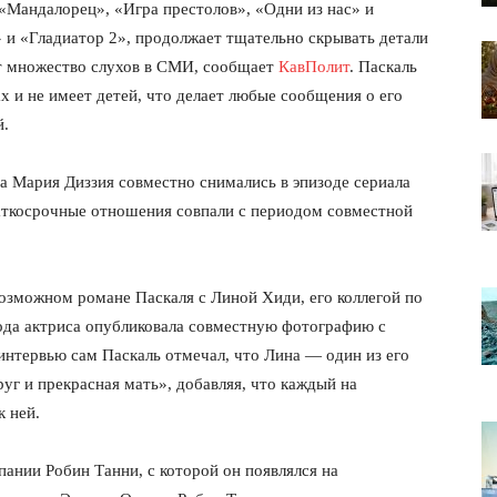
«Мандалорец», «Игра престолов», «Одни из нас» и
 и «Гладиатор 2», продолжает тщательно скрывать детали
ет множество слухов в СМИ, сообщает
КавПолит
. Паскаль
ах и не имеет детей, что делает любые сообщения о его
й.
са Мария Диззия совместно снимались в эпизоде сериала
раткосрочные отношения совпали с периодом совместной
озможном романе Паскаля с Линой Хиди, его коллегой по
года актриса опубликовала совместную фотографию с
интервью сам Паскаль отмечал, что Лина — один из его
уг и прекрасная мать», добавляя, что каждый на
 ней.
мпании Робин Танни, с которой он появлялся на