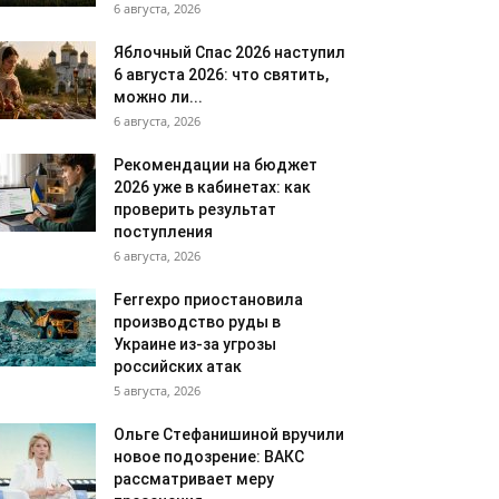
6 августа, 2026
Яблочный Спас 2026 наступил
6 августа 2026: что святить,
можно ли...
6 августа, 2026
Рекомендации на бюджет
2026 уже в кабинетах: как
проверить результат
поступления
6 августа, 2026
Ferrexpo приостановила
производство руды в
Украине из-за угрозы
российских атак
5 августа, 2026
Ольге Стефанишиной вручили
новое подозрение: ВАКС
рассматривает меру