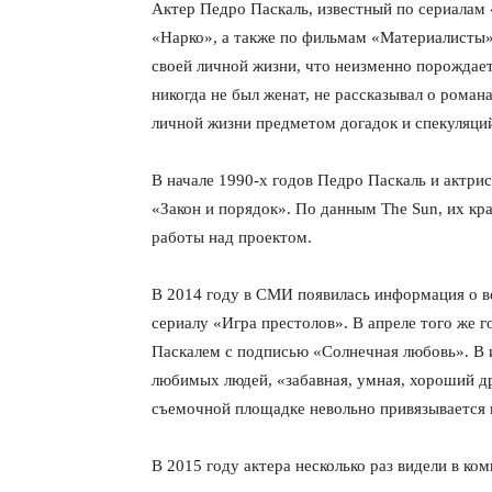
Актер Педро Паскаль, известный по сериалам 
«Нарко», а также по фильмам «Материалисты»
своей личной жизни, что неизменно порожда
никогда не был женат, не рассказывал о роман
личной жизни предметом догадок и спекуляци
В начале 1990-х годов Педро Паскаль и актри
«Закон и порядок». По данным The Sun, их к
работы над проектом.
В 2014 году в СМИ появилась информация о в
сериалу «Игра престолов». В апреле того же 
Паскалем с подписью «Солнечная любовь». В 
любимых людей, «забавная, умная, хороший др
съемочной площадке невольно привязывается к
В 2015 году актера несколько раз видели в ко