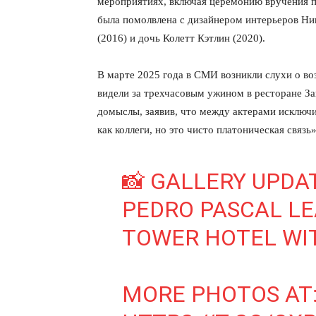
мероприятиях, включая церемонию вручения 
была помолвлена с дизайнером интерьеров Ни
(2016) и дочь Колетт Кэтлин (2020).
В марте 2025 года в СМИ возникли слухи о в
видели за трехчасовым ужином в ресторане За
домыслы, заявив, что между актерами исключ
как коллеги, но это чисто платоническая связь»
📸 GALLERY UPDAT
PEDRO PASCAL LE
КавПо
TOWER HOTEL WI
MORE PHOTOS AT