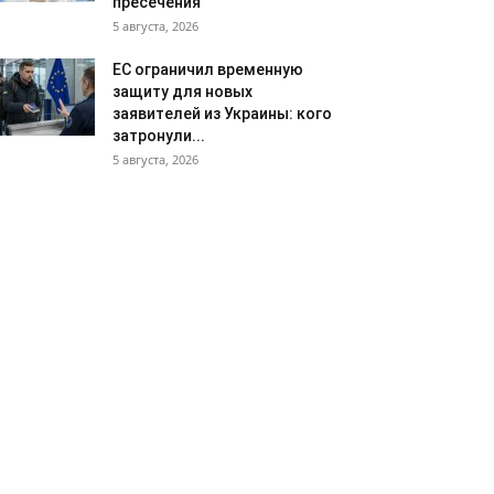
пресечения
5 августа, 2026
ЕС ограничил временную
защиту для новых
заявителей из Украины: кого
затронули...
5 августа, 2026