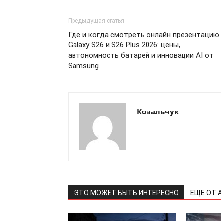
Предыдущая статья
Где и когда смотреть онлайн презентацию
Galaxy S26 и S26 Plus 2026: цены,
автономность батарей и инновации AI от
Samsung
Ковальчук
ЭТО МОЖЕТ БЫТЬ ИНТЕРЕСНО
ЕЩЕ ОТ 