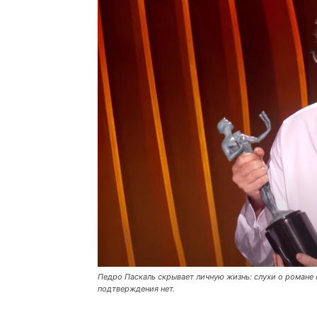
Педро Паскаль скрывает личную жизнь: слухи о романе
подтверждения нет.