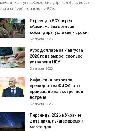
мечать 8 августа. Зеленский учредил День войск
язи и кибербезопасности ВСУ.
Перевод в ВСУ через
«Армия+» без согласия
командира: условия и сроки
6 августа, 2026
Курс доллара на 7 августа
2026 года вырос: сколько
установил НБУ
6 августа, 2026
Инфантино остается
президентом ФИФА: что
произошло на экстренной
встрече
6 августа, 2026
Персеиды 2026 в Украине:
дата пика, лучшее время и
места для...