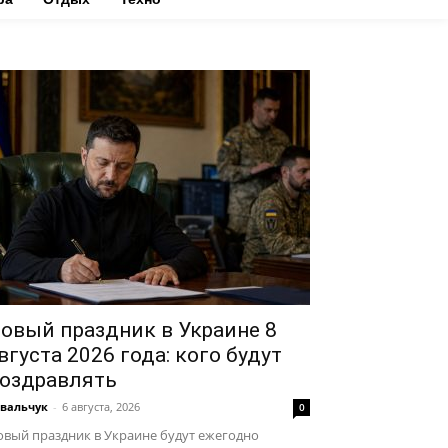
овый праздник в Украине 8
вгуста 2026 года: кого будут
оздравлять
вальчук
-
6 августа, 2026
0
вый праздник в Украине будут ежегодно