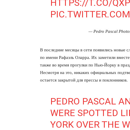
HTTPS://T.CO/QX
PIC.TWITTER.CO
— Pedro Pascal Photo
ПОДПИСАТЬСЯ
В последние месяцы в сети появились новые с
по имени Рафаэль Оларра. Их заметили вместе
также во время прогулки по Нью-Йорку в пра
Несмотря на это, никаких официальных подтве
остается закрытой для прессы и поклонников.
PEDRO PASCAL A
WERE SPOTTED LI
YORK OVER THE W