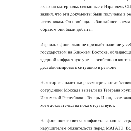
включая материалы, связанные с Израилем, С
заявил, что эти документы были получены в р
источникам. Он пообещал в ближайшее время о
образом они были добыты.
Израиль официально не признаёт наличие у се
государством на Ближнем Востоке, обладающ
ядерной инфраструктуре — особенно в конте
дестабилизировать ситуацию в регионе.
Некоторые аналитики рассматривают действия 
КавПо
сотрудники Моссада вывезли из Тегерана кру
Исламской Республики. Теперь Иран, возмож
хотя доказательства пока отсутствуют.
На фоне нового витка конфликта западные ст
нарушителем обязательств перед МАГАТЭ. Ес