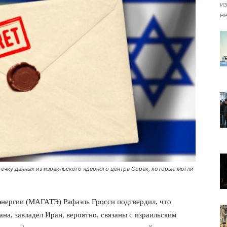
из
не
ечку данных из израильского ядерного центра Сорек, которые могли
энергии (МАГАТЭ) Рафаэль Гросси подтвердил, что
на, завладел Иран, вероятно, связаны с израильским