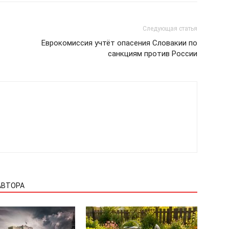
Следующая статья
Еврокомиссия учтёт опасения Словакии по
санкциям против России
АВТОРА