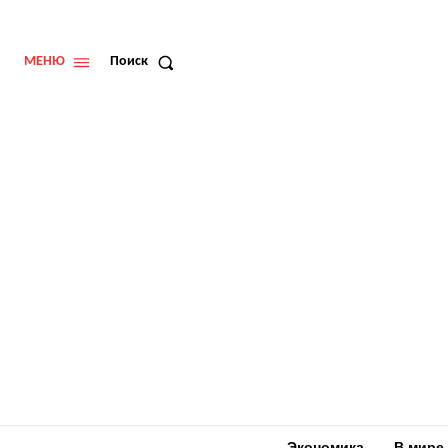
МЕНЮ
Поиск
Экономика
В мире