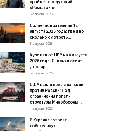
пройдет следующий
«Рамштайн»
5 августа, 2026
Солнечное затмение 12
августа 2026 года: где и во
сколько смотреть...
5 августа, 2026
Курс валют НБУ на 6 августа
2026 года: Сколько стоят
доллар...
5 августа, 2026
США ввели новые санкции
против России: Под
ограничения попали
структуры Минобороны...
4 августа, 2026
В Украине готовят
собственную