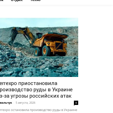
errexpo приостановила
роизводство руды в Украине
з-за угрозы российских атак
вальчук
-
5 августа, 2026
0
rrexpo остановила производство руды в Украине