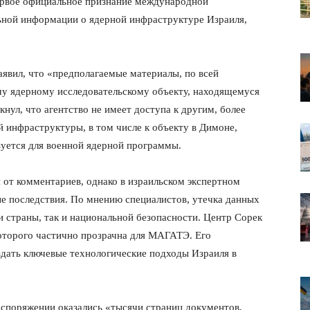
ервое официальное признание международной
ьной информации о ядерной инфраструктуре Израиля,
аявил, что «предполагаемые материалы, по всей
му ядерному исследовательскому объекту, находящемуся
ул, что агентство не имеет доступа к другим, более
 инфраструктуры, в том числе к объекту в Димоне,
уется для военной ядерной программы.
от комментариев, однако в израильском экспертном
 последствия. По мнению специалистов, утечка данных
 страны, так и национальной безопасности. Центр Сорек
которого частично прозрачна для МАГАТЭ. Его
дать ключевые технологические подходы Израиля в
распоряжении оказались «тысячи страниц документов,