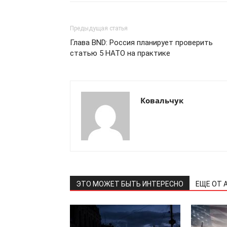
Предыдущая статья
Глава BND: Россия планирует проверить
статью 5 НАТО на практике
Ковальчук
ЭТО МОЖЕТ БЫТЬ ИНТЕРЕСНО
ЕЩЕ ОТ 