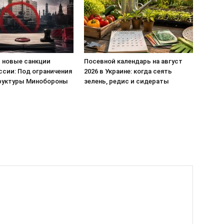
 новые санкции
Посевной календарь на август
ссии: Под ограничения
2026 в Украине: когда сеять
руктуры Минобороны
зелень, редис и сидераты