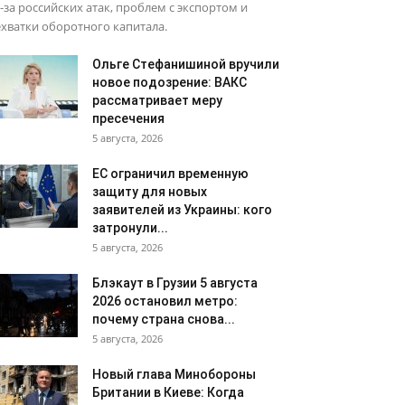
-за российских атак, проблем с экспортом и
хватки оборотного капитала.
Ольге Стефанишиной вручили
новое подозрение: ВАКС
рассматривает меру
пресечения
5 августа, 2026
ЕС ограничил временную
защиту для новых
заявителей из Украины: кого
затронули...
5 августа, 2026
Блэкаут в Грузии 5 августа
2026 остановил метро:
почему страна снова...
5 августа, 2026
Новый глава Минобороны
Британии в Киеве: Когда