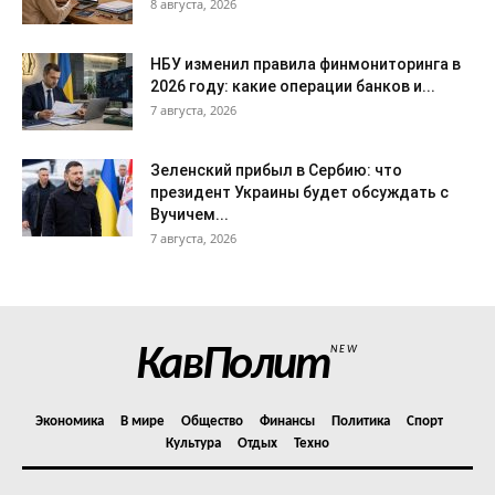
8 августа, 2026
НБУ изменил правила финмониторинга в
2026 году: какие операции банков и...
7 августа, 2026
Зеленский прибыл в Сербию: что
президент Украины будет обсуждать с
Вучичем...
7 августа, 2026
КавПолит
NEW
Экономика
В мире
Общество
Финансы
Политика
Спорт
Культура
Отдых
Техно