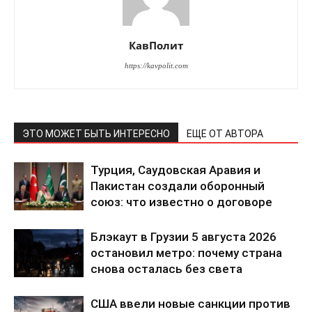
КавПолит
https://kavpolit.com
ЭТО МОЖЕТ БЫТЬ ИНТЕРЕСНО
ЕЩЕ ОТ АВТОРА
Турция, Саудовская Аравия и
Пакистан создали оборонный
союз: что известно о договоре
Блэкаут в Грузии 5 августа 2026
остановил метро: почему страна
снова осталась без света
США ввели новые санкции против