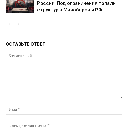
России: Под ограничения попали
структуры Минобороны РФ
КавПолит
ОСТАВЬТЕ ОТВЕТ
ПОДПИСАТЬСЯ СЕЙЧАС