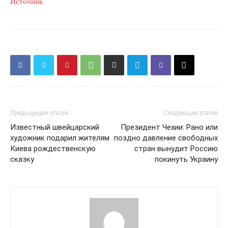
Источник
Предыдущая статья
Следующая статья
Известный швейцарский
Президент Чехии: Рано или
художник подарил жителям
поздно давление свободных
Киева рождественскую
стран вынудит Россию
сказку
покинуть Украину