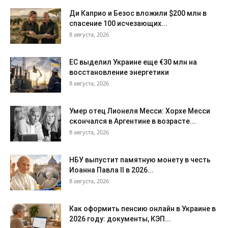
Ди Каприо и Безос вложили $200 млн в
спасение 100 исчезающих...
8 августа, 2026
ЕС выделил Украине еще €30 млн на
восстановление энергетики
8 августа, 2026
Умер отец Лионеля Месси: Хорхе Месси
скончался в Аргентине в возрасте...
8 августа, 2026
НБУ выпустит памятную монету в честь
Иоанна Павла II в 2026...
8 августа, 2026
Как оформить пенсию онлайн в Украине в
2026 году: документы, КЭП...