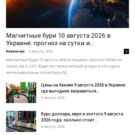
Магнитные бури 10 августа 2026 в
Украине: прогноз на сутки и...
Ковальчук
-
9 августа, 2026
0
Магнитные бури 10 августа 2026 в Украине: прогноз NOAA по
часам, Kp 2–2,67, будет ли геомагнитный шторм и что ждать
метеозависимым после бури G2.
Цены на бензин 9 августа 2026 в Украине:
где выгоднее заправиться...
8 августа, 2026
Курс доллара, евро и злотого 9 августа
2026 года: сколько стоит...
8 августа, 2026