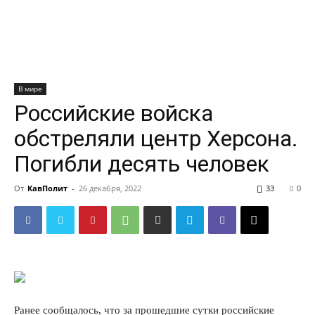
В мире
Российские войска
обстреляли центр Херсона.
Погибли десять человек
От
КавПолит
-
26 декабря, 2022
33
0
Ранее сообщалось, что за прошедшие сутки российские