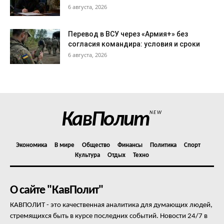
6 августа, 2026
Перевод в ВСУ через «Армия+» без
согласия командира: условия и сроки
6 августа, 2026
КавПолит
NEW
Экономика
В мире
Общество
Финансы
Политика
Спорт
Культура
Отдых
Техно
О сайте "КавПолит"
КАВПОЛИТ - это качественная аналитика для думающих людей,
стремящихся быть в курсе последних событий. Новости 24/7 в