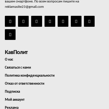
вашем смартфоне. По всем вопросам пишите на
reklamasite23@gmail.com
КавПолит
О нас
Связаться с нами
Политика конфиденциальности
Отказ от ответственности
Подписка
Мой аккаунт
Реклама