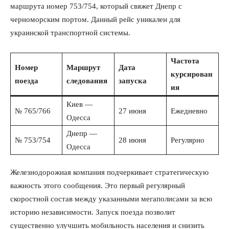
маршрута номер 753/754, который свяжет Днепр с
черноморским портом. Данный рейс уникален для
украинской транспортной системы.
Частота
Номер
Маршрут
Дата
курсирован
поезда
следования
запуска
ия
Киев —
№ 765/766
27 июня
Ежедневно
Одесса
Днепр —
№ 753/754
28 июня
Регулярно
Одесса
Железнодорожная компания подчеркивает стратегическую
важность этого сообщения. Это первый регулярный
скоростной состав между указанными мегаполисами за всю
историю независимости. Запуск поезда позволит
существенно улучшить мобильность населения и снизить