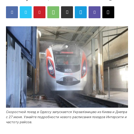
Скоростной поезд в Одессу запускается Укрзалізницею из Киева и Днепра
с 27 июня. Узнайте подробности нового расписания поездов Интерсити и
частоту рейсов.