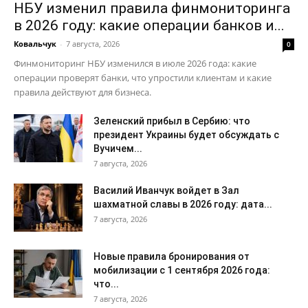
НБУ изменил правила финмониторинга
в 2026 году: какие операции банков и...
Ковальчук
-
7 августа, 2026
0
Финмониторинг НБУ изменился в июле 2026 года: какие
операции проверят банки, что упростили клиентам и какие
правила действуют для бизнеса.
Зеленский прибыл в Сербию: что
президент Украины будет обсуждать с
Вучичем...
7 августа, 2026
Василий Иванчук войдет в Зал
шахматной славы в 2026 году: дата...
7 августа, 2026
Новые правила бронирования от
мобилизации с 1 сентября 2026 года:
что...
7 августа, 2026