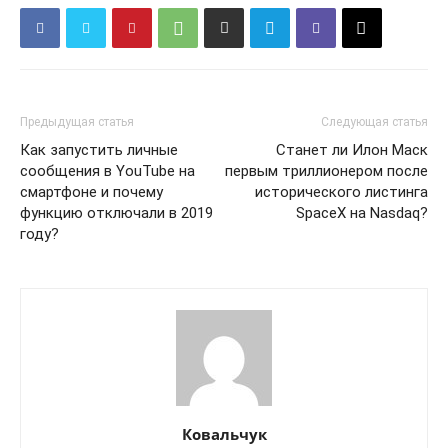
Предыдущая статья
Следующая статья
Как запустить личные
Станет ли Илон Маск
сообщения в YouTube на
первым триллионером после
смартфоне и почему
исторического листинга
функцию отключали в 2019
SpaceX на Nasdaq?
году?
КавПолит
Ковальчук