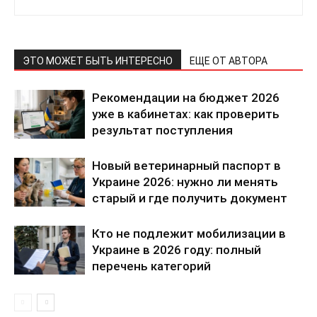
ЭТО МОЖЕТ БЫТЬ ИНТЕРЕСНО
ЕЩЕ ОТ АВТОРА
ПОДПИСАТЬСЯ СЕЙЧАС
Рекомендации на бюджет 2026
уже в кабинетах: как проверить
результат поступления
О нас
Новый ветеринарный паспорт в
Украине 2026: нужно ли менять
Связаться с нами
старый и где получить документ
Политика конфиденциальности
Отказ от ответственности
Кто не подлежит мобилизации в
Подписка
Украине в 2026 году: полный
перечень категорий
Мой аккаунт
Реклама
Контакты