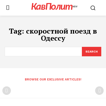
КавПолит
NEW
Tag:
скоростной поезд в
Одессу
SEARCH
BROWSE OUR EXCLUSIVE ARTICLES!