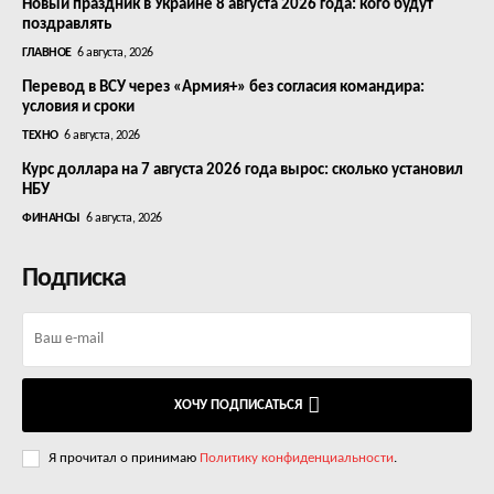
Новый праздник в Украине 8 августа 2026 года: кого будут
поздравлять
ГЛАВНОЕ
6 августа, 2026
Перевод в ВСУ через «Армия+» без согласия командира:
условия и сроки
ТЕХНО
6 августа, 2026
Курс доллара на 7 августа 2026 года вырос: сколько установил
НБУ
ФИНАНСЫ
6 августа, 2026
Подписка
ХОЧУ ПОДПИСАТЬСЯ
Я прочитал о принимаю
Политику конфиденциальности
.