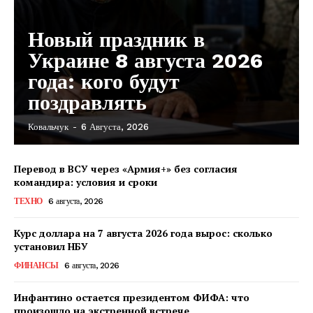
Новый праздник в
Украине 8 августа 2026
года: кого будут
поздравлять
Ковальчук
-
6 Августа, 2026
Перевод в ВСУ через «Армия+» без согласия
командира: условия и сроки
ТЕХНО
6 августа, 2026
Курс доллара на 7 августа 2026 года вырос: сколько
установил НБУ
ФИНАНСЫ
6 августа, 2026
Инфантино остается президентом ФИФА: что
произошло на экстренной встрече