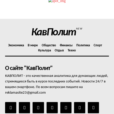
Политика конфиденциальности
Отказ от ответственности
Подписка
Мой аккаунт
КавПолит
NEW
Реклама
Контакты
Экономика
В мире
Общество
Финансы
Политика
Спорт
Культура
Отдых
Техно
О сайте "КавПолит"
КАВПОЛИТ - это качественная аналитика для думающих людей,
стремящихся быть в курсе последних событий. Новости 24/7 в
вашем смартфоне. По всем вопросам пишите на
reklamasite23@gmail.com