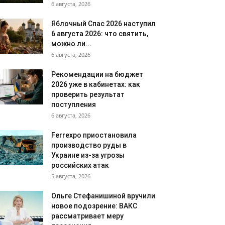
6 августа, 2026
Яблочный Спас 2026 наступил
6 августа 2026: что святить,
можно ли...
6 августа, 2026
Рекомендации на бюджет
2026 уже в кабинетах: как
проверить результат
поступления
6 августа, 2026
Ferrexpo приостановила
производство руды в
Украине из-за угрозы
российских атак
5 августа, 2026
Ольге Стефанишиной вручили
новое подозрение: ВАКС
рассматривает меру