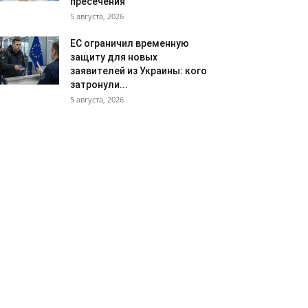
пресечения
5 августа, 2026
ЕС ограничил временную
защиту для новых
заявителей из Украины: кого
затронули...
5 августа, 2026