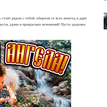
стоит рядом с тобой, оберегая от всех невзгод и даря
дости, удачи и прекрасных мгновений! Пусть здоровье
лит
О нас
Связаться с нами
Политика конфиденциальности
Отказ от ответственности