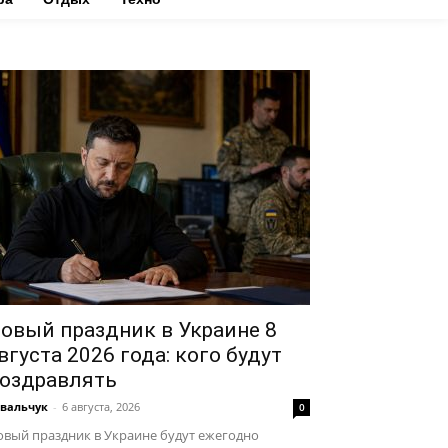
овый праздник в Украине 8
вгуста 2026 года: кого будут
оздравлять
вальчук
-
6 августа, 2026
0
вый праздник в Украине будут ежегодно