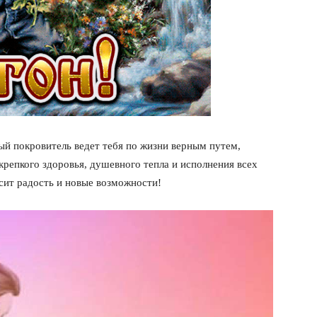
Подписка
Мой аккаунт
Реклама
Контакты
 СЕЙЧАС
ный покровитель ведет тебя по жизни верным путем,
крепкого здоровья, душевного тепла и исполнения всех
сит радость и новые возможности!