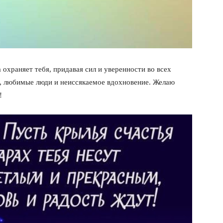
 охраняет тебя, придавая сил и уверенности во всех
я, любимые люди и неиссякаемое вдохновение. Желаю
!