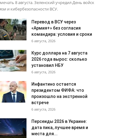
мечать 8 августа. Зеленский учредил День войск
язи и кибербезопасности ВСУ.
Перевод в ВСУ через
«Армия+» без согласия
командира: условия и сроки
6 августа, 2026
Курс доллара на 7 августа
2026 года вырос: сколько
установил НБУ
6 августа, 2026
Инфантино остается
президентом ФИФА: что
произошло на экстренной
встрече
6 августа, 2026
Персеиды 2026 в Украине:
дата пика, лучшее время и
места для...