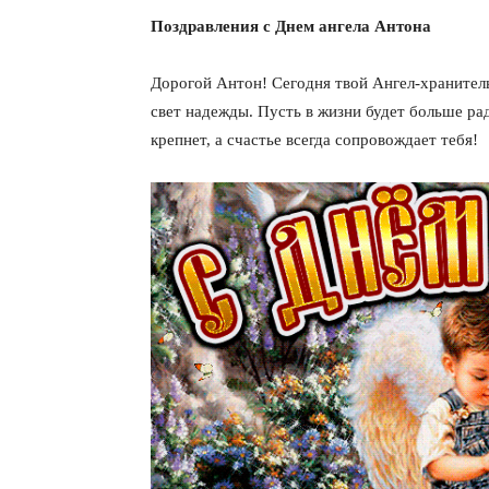
Поздравления с Днем ангела Антона
Дорогой Антон! Сегодня твой Ангел-хранитель 
свет надежды. Пусть в жизни будет больше ра
крепнет, а счастье всегда сопровождает тебя!
КавПо