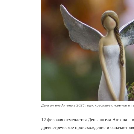
День ангела Антона в 2025 году: красивые открытки и 
12 февраля отмечается День ангела Антона – о
древнегреческое происхождение и означает «