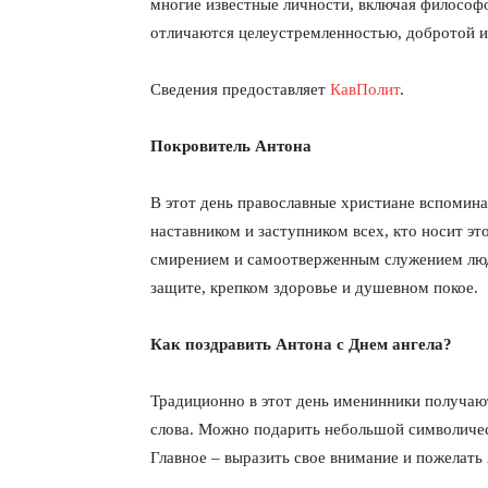
многие известные личности, включая философов
отличаются целеустремленностью, добротой 
Сведения предоставляет
КавПолит
.
Покровитель Антона
В этот день православные христиане вспомин
наставником и заступником всех, кто носит э
смирением и самоотверженным служением лю
защите, крепком здоровье и душевном покое.
Как поздравить Антона с Днем ангела?
Традиционно в этот день именинники получаю
слова. Можно подарить небольшой символическ
Главное – выразить свое внимание и пожелать 