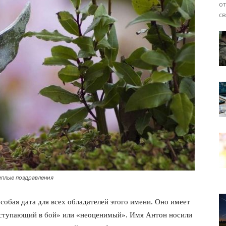
от
св
теплые поздравления
собая дата для всех обладателей этого имени. Оно имеет
вступающий в бой» или «неоценимый». Имя Антон носили