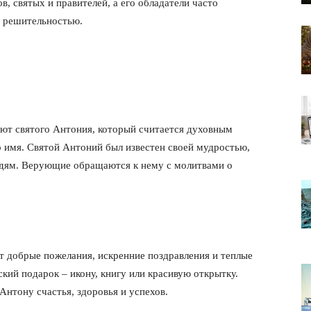
, святых и правителей, а его обладатели часто
и решительностью.
ают святого Антония, который считается духовным
то имя. Святой Антоний был известен своей мудростью,
дям. Верующие обращаются к нему с молитвами о
т добрые пожелания, искренние поздравления и теплые
ий подарок – икону, книгу или красивую открытку.
Антону счастья, здоровья и успехов.