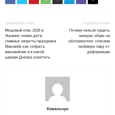
Предыдущая статья
Следующая статья
Медовый спас 2026 в
Почему нельзя сушить
Украине: новая дата,
мокрую обувь на
главные запреты праздника
обогревателе: спасаем
Маковей, как собрать
любимую пару от
маковейчик и в какой
деформации
церкви Днепра освятить
Ковальчук