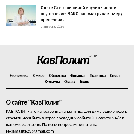
Ольге Стефанишиной вручили новое
подозрение: ВАКС рассматривает меру
пресечения
5 августа, 2026
КавПолит
NEW
Экономика
В мире
Общество
Финансы
Политика
Спорт
Культура
Отдых
Техно
О сайте "КавПолит"
КАВПОЛИТ - это качественная аналитика для думающих людей,
стремящихся быть в курсе последних событий. Новости 24/7 в
вашем смартфоне. По всем вопросам пишите на
reklamasite23@gmail.com