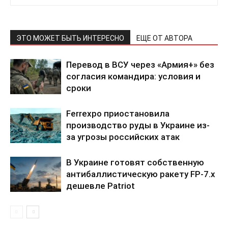
ЭТО МОЖЕТ БЫТЬ ИНТЕРЕСНО
ЕЩЕ ОТ АВТОРА
Перевод в ВСУ через «Армия+» без
согласия командира: условия и
сроки
Ferrexpo приостановила
производство руды в Украине из-
за угрозы российских атак
В Украине готовят собственную
антибаллистическую ракету FP-7.x
дешевле Patriot