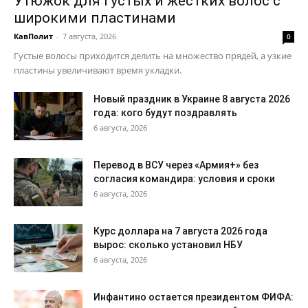
Утюжок для густых и жестких волос с
широкими пластинами
КавПолит
-
7 августа, 2026
0
Густые волосы приходится делить на множество прядей, а узкие
пластины увеличивают время укладки.
Новый праздник в Украине 8 августа 2026
года: кого будут поздравлять
6 августа, 2026
Перевод в ВСУ через «Армия+» без
согласия командира: условия и сроки
6 августа, 2026
Курс доллара на 7 августа 2026 года
вырос: сколько установил НБУ
6 августа, 2026
Инфантино остается президентом ФИФА: