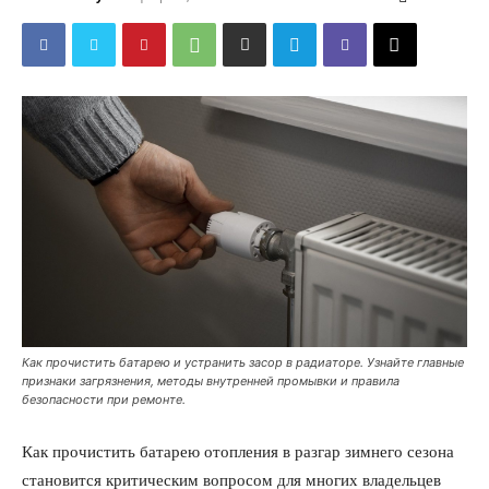
Как прочистить батарею и устранить засор в радиаторе. Узнайте главные
признаки загрязнения, методы внутренней промывки и правила
безопасности при ремонте.
Как прочистить батарею отопления в разгар зимнего сезона
становится критическим вопросом для многих владельцев