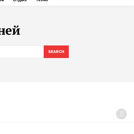
ней
SEARCH