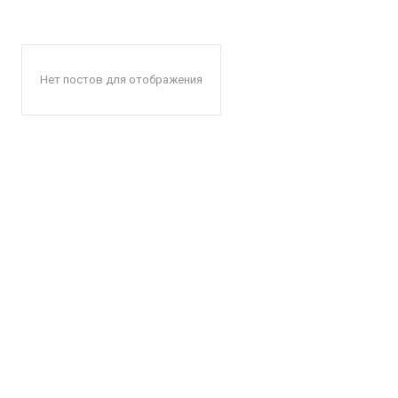
Нет постов для отображения
КавПо