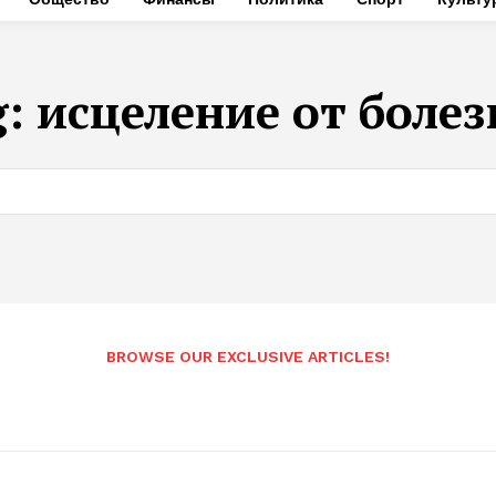
g:
исцеление от болез
BROWSE OUR EXCLUSIVE ARTICLES!