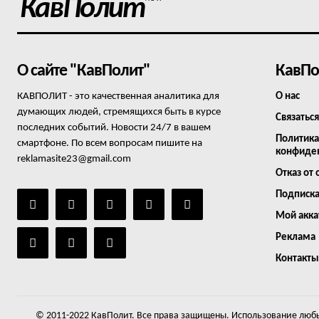
КавПолит
О сайте "КавПолит"
КавПо
КАВПОЛИТ - это качественная аналитика для
О нас
думающих людей, стремящихся быть в курсе
Связаться
последних событий. Новости 24/7 в вашем
Политика
смартфоне. По всем вопросам пишите на
конфиде
reklamasite23@gmail.com
Отказ от 
Подписк
Мой акка
Реклама
Контакты
© 2011-2022 КавПолит. Все права защищены. Использование любы