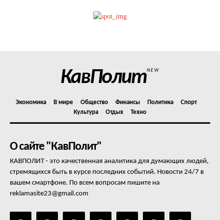
Политика конфиденциальности
Отказ от ответственности
Подписка
Мой аккаунт
Реклама
КавПолит
NEW
Контакты
Экономика
В мире
Общество
Финансы
Политика
Спорт
Культура
Отдых
Техно
О сайте "КавПолит"
КАВПОЛИТ - это качественная аналитика для думающих людей,
стремящихся быть в курсе последних событий. Новости 24/7 в
вашем смартфоне. По всем вопросам пишите на
reklamasite23@gmail.com