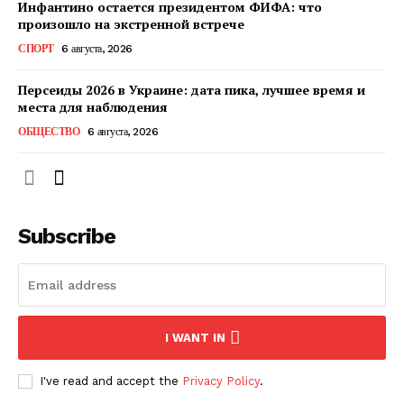
Инфантино остается президентом ФИФА: что
КавПолит
произошло на экстренной встрече
СПОРТ
6 августа, 2026
Персеиды 2026 в Украине: дата пика, лучшее время и
места для наблюдения
ОБЩЕСТВО
6 августа, 2026
Subscribe
ПОДПИСАТЬСЯ СЕЙЧАС
I WANT IN
О нас
I've read and accept the
Privacy Policy
.
Связаться с нами