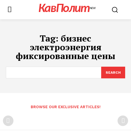
КавПолит
NEW
Tag:
бизнес
электроэнергия
фиксированные цены
SEARCH
BROWSE OUR EXCLUSIVE ARTICLES!