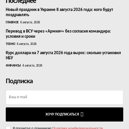
Последнее
Новый праздник в Украине 8 августа 2026 года: кого будут
поздравлять
ГЛАВНОЕ
6 августа, 2026
Перевод в ВСУ через «Армия+» без согласия командира:
условия и сроки
ТЕХНО
6 августа, 2026
Курс доллара на 7 августа 2026 года вырос: сколько установил
НБУ
ФИНАНСЫ
6 августа, 2026
Подписка
ХОЧУ ПОДПИСАТЬСЯ
Я прочитал о принимаю
Политику конфиденциальности
.