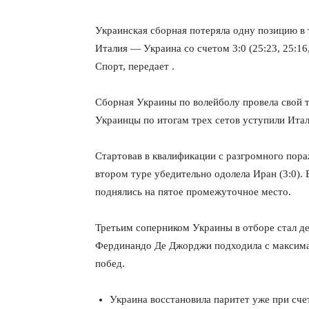
Украинская сборная потеряла одну позицию в
Италия — Украина со счетом 3:0 (25:23, 25:16
Спорт, передает .
Сборная Украины по волейболу провела свой 
Украинцы по итогам трех сетов уступили Итал
Стартовав в квалификации с разгромного пора
втором туре убедительно одолела Иран (3:0).
поднялись на пятое промежуточное место.
Третьим соперником Украины в отборе стал д
Фердинандо Де Джорджи подходила с максимал
побед.
Украина восстановила паритет уже при счет