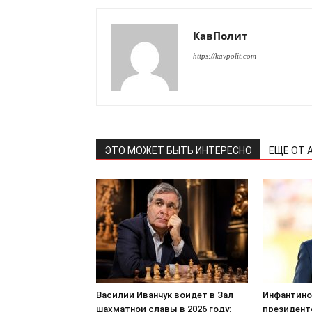
КавПолит
https://kavpolit.com
ЭТО МОЖЕТ БЫТЬ ИНТЕРЕСНО
ЕЩЕ ОТ 
Василий Иванчук войдет в Зал
Инфантино
шахматной славы в 2026 году:
президент