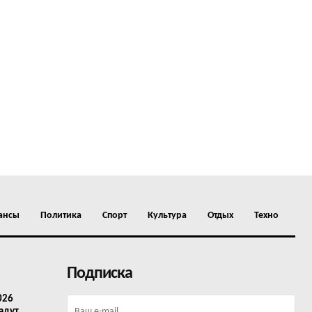
ансы
Политика
Спорт
Культура
Отдых
Техно
Подписка
026
адут