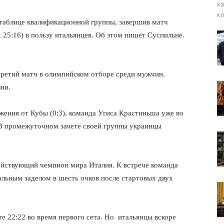
ка
кл
 таблице квалификационной группы, завершив матч
, 25:16) в пользу итальянцев. Об этом пишет Суспильне.
третий матч в олимпийском отборе среди мужчин.
ии.
жения от Кубы (0:3), команда Угиса Крастиньша уже во
 В промежуточном зачете своей группы украинцы
ействующий чемпион мира Италия. К встрече команда
ьным заделом в шесть очков после стартовых двух
е 22:22 во время первого сета. Но итальянцы вскоре