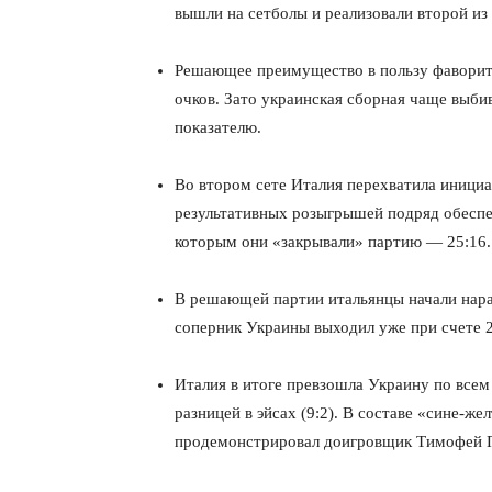
вышли на сетболы и реализовали второй из 
Решающее преимущество в пользу фаворито
очков. Зато украинская сборная чаще выби
показателю.
Во втором сете Италия перехватила инициа
результативных розыгрышей подряд обесп
которым они «закрывали» партию — 25:16.
В решающей партии итальянцы начали нара
соперник Украины выходил уже при счете 2
Италия в итоге превзошла Украину по все
разницей в эйсах (9:2). В составе «сине-
продемонстрировал доигровщик Тимофей 