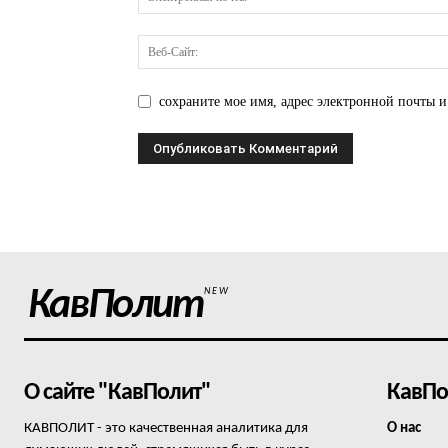
сохраните мое имя, адрес электронной почты и
КавПолит
NEW
О сайте "КавПолит"
КавПо
КАВПОЛИТ - это качественная аналитика для
О нас