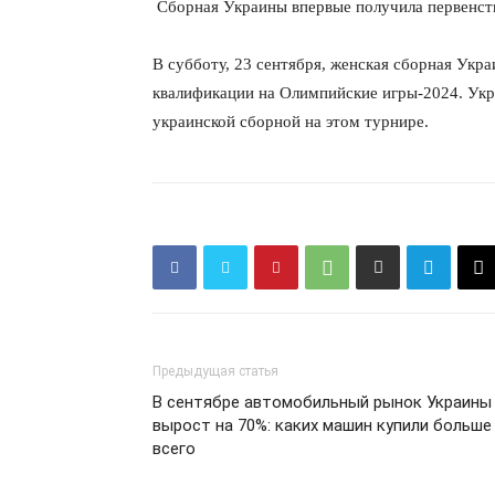
Сборная Украины впервые получила первенст
КавПо
В субботу, 23 сентября, женская сборная Укра
квалификации на Олимпийские игры-2024. Укр
украинской сборной на этом турнире.
ПОДПИСАТЬСЯ
Предыдущая статья
В сентябре автомобильный рынок Украины
вырост на 70%: каких машин купили больше
всего