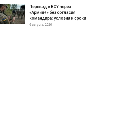
Перевод в ВСУ через
«Армия+» без согласия
командира: условия и сроки
6 августа, 2026