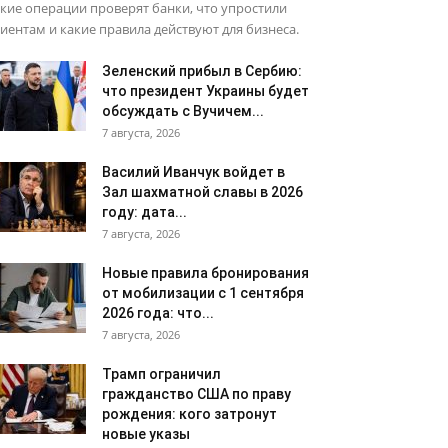
кие операции проверят банки, что упростили
иентам и какие правила действуют для бизнеса.
Зеленский прибыл в Сербию:
что президент Украины будет
обсуждать с Вучичем...
7 августа, 2026
Василий Иванчук войдет в
Зал шахматной славы в 2026
году: дата...
7 августа, 2026
Новые правила бронирования
от мобилизации с 1 сентября
2026 года: что...
7 августа, 2026
Трамп ограничил
гражданство США по праву
рождения: кого затронут
новые указы