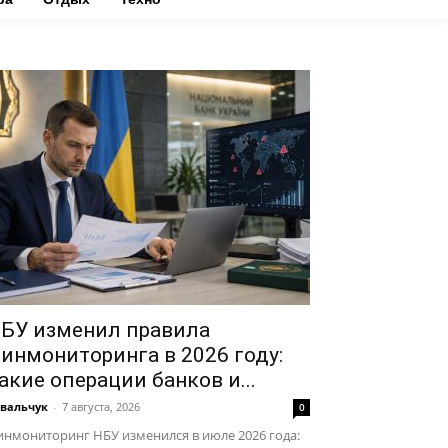
БУ изменил правила
инмониторинга в 2026 году:
акие операции банков и...
вальчук
-
7 августа, 2026
0
нмониторинг НБУ изменился в июле 2026 года: