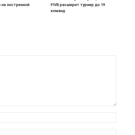
 на экстренной
FIVB расширит турнир до 19
команд