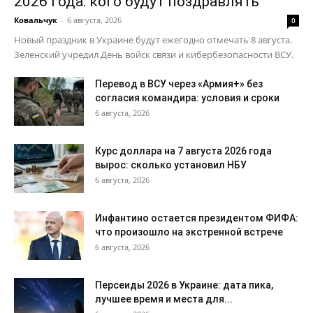
2026 года: кого будут поздравлять
Ковальчук
-
6 августа, 2026
0
Новый праздник в Украине будут ежегодно отмечать 8 августа.
Зеленский учредил День войск связи и кибербезопасности ВСУ.
Перевод в ВСУ через «Армия+» без
согласия командира: условия и сроки
6 августа, 2026
Курс доллара на 7 августа 2026 года
вырос: сколько установил НБУ
6 августа, 2026
Инфантино остается президентом ФИФА:
что произошло на экстренной встрече
6 августа, 2026
Персеиды 2026 в Украине: дата пика,
лучшее время и места для...