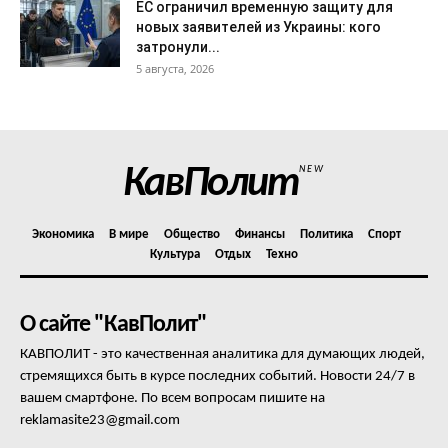
ЕС ограничил временную защиту для
новых заявителей из Украины: кого
затронули...
5 августа, 2026
КавПолит
NEW
Экономика
В мире
Общество
Финансы
Политика
Спорт
Культура
Отдых
Техно
О сайте "КавПолит"
КАВПОЛИТ - это качественная аналитика для думающих людей,
стремящихся быть в курсе последних событий. Новости 24/7 в
вашем смартфоне. По всем вопросам пишите на
reklamasite23@gmail.com