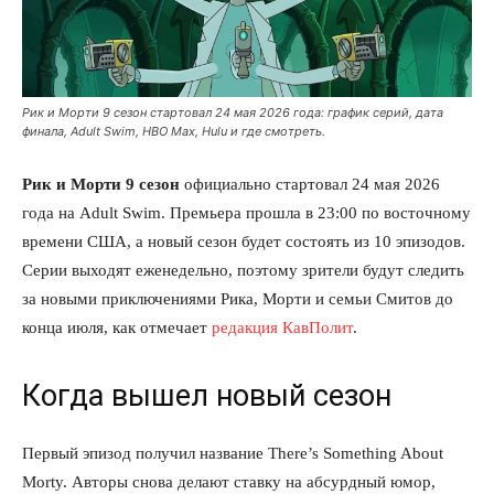
Рик и Морти 9 сезон стартовал 24 мая 2026 года: график серий, дата
финала, Adult Swim, HBO Max, Hulu и где смотреть.
Рик и Морти 9 сезон
официально стартовал 24 мая 2026
года на Adult Swim. Премьера прошла в 23:00 по восточному
времени США, а новый сезон будет состоять из 10 эпизодов.
Серии выходят еженедельно, поэтому зрители будут следить
за новыми приключениями Рика, Морти и семьи Смитов до
конца июля, как отмечает
редакция КавПолит
.
Когда вышел новый сезон
Первый эпизод получил название There’s Something About
Morty. Авторы снова делают ставку на абсурдный юмор,