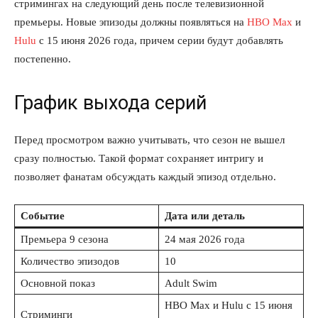
стримингах на следующий день после телевизионной
премьеры. Новые эпизоды должны появляться на
HBO Max
и
Hulu
с 15 июня 2026 года, причем серии будут добавлять
постепенно.
График выхода серий
Перед просмотром важно учитывать, что сезон не вышел
сразу полностью. Такой формат сохраняет интригу и
позволяет фанатам обсуждать каждый эпизод отдельно.
Событие
Дата или деталь
Премьера 9 сезона
24 мая 2026 года
Количество эпизодов
10
Основной показ
Adult Swim
HBO Max и Hulu с 15 июня
Стриминги