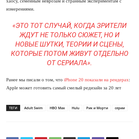
хаосу, семейным неврозам и странным экспериментам с
измерениями.
«ЭТО ТОТ СЛУЧАЙ, КОГДА ЗРИТЕЛИ
ЖДУТ НЕ ТОЛЬКО СЮЖЕТ, НО И
НОВЫЕ ШУТКИ, ТЕОРИИ И СЦЕНЫ,
КОТОРЫЕ ПОТОМ ЖИВУТ ОТДЕЛЬНО
ОТ СЕРИАЛА».
КавПолит
Ранее мы писали о том, что
iPhone 20 показали на рендерах
:
Apple может готовить самый смелый редизайн за 20 лет
ТЕГИ
Adult Swim
HBO Max
Hulu
Рик и Морти
серии