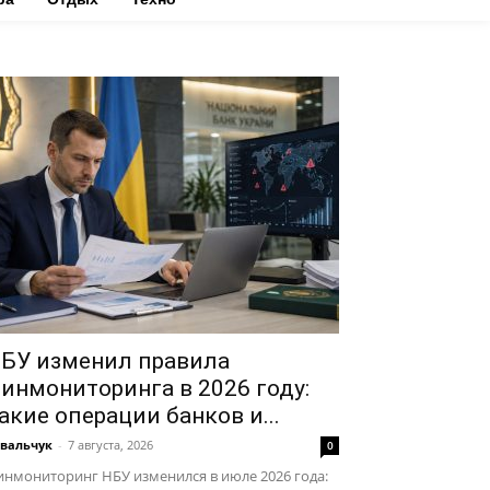
БУ изменил правила
инмониторинга в 2026 году:
акие операции банков и...
вальчук
-
7 августа, 2026
0
нмониторинг НБУ изменился в июле 2026 года: