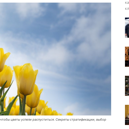
ка
кл
 чтобы цветы успели распуститься. Секреты стратификации, выбор