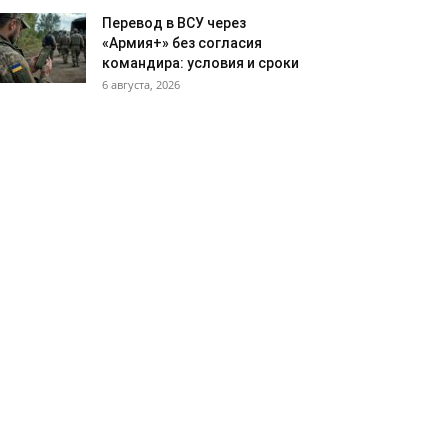
Перевод в ВСУ через
«Армия+» без согласия
командира: условия и сроки
6 августа, 2026