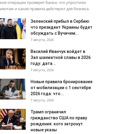
кие операции проверят банки, что упростили
иентам и какие правила действуют для бизнеса.
Зеленский прибыл в Сербию:
что президент Украины будет
обсуждать с Вучичем...
7 августа, 2026
Василий Иванчук войдет в
Зал шахматной славы в 2026
году: дата...
7 августа, 2026
Новые правила бронирования
от мобилизации с 1 сентября
2026 года: что...
7 августа, 2026
Трамп ограничил
гражданство США по праву
рождения: кого затронут
новые указы