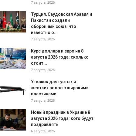
7 августа, 2026
Турция, Саудовская Аравия и
Пакистан создали
оборонный союз: что
известно о...
7 августа, 2026
Курс доллара и евро на 8
августа 2026 года: сколько
стоит...
7 августа, 2026
Утюжок для густых и
жестких волос с широкими
пластинами
7 августа, 2026
Новый праздник в Украине 8
августа 2026 года: кого будут
поздравлять
6 августа, 2026