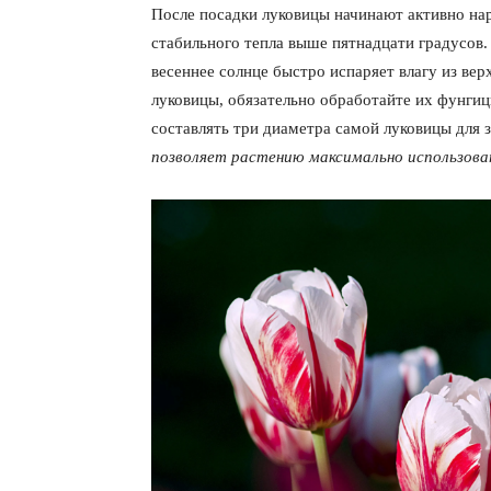
После посадки луковицы начинают активно на
стабильного тепла выше пятнадцати градусов.
весеннее солнце быстро испаряет влагу из вер
луковицы, обязательно обработайте их фунгиц
составлять три диаметра самой луковицы для
ПОДПИСАТЬСЯ
позволяет растению максимально использовать