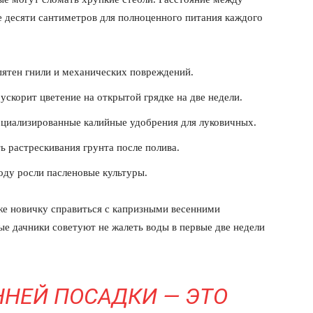
 десяти сантиметров для полноценного питания каждого
пятен гнили и механических повреждений.
скорит цветение на открытой грядке на две недели.
ециализированные калийные удобрения для луковичных.
 растрескивания грунта после полива.
оду росли пасленовые культуры.
е новичку справиться с капризными весенними
е дачники советуют не жалеть воды в первые две недели
НЕЙ ПОСАДКИ — ЭТО