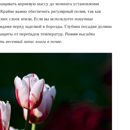
ращивать корневую массу до момента установления
Подписка
 Крайне важно обеспечить регулярный полив, так как
Мой аккаунт
хних слоев земли. Если вы используете покупные
Реклама
идами перед заделкой в борозды. Глубина посадки должна
 защиты от перепадов температур.
Ранняя высадка
Контакты
 СЕЙЧАС
 весенний запас влаги в почве.