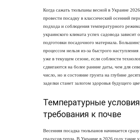
Когда сажать тюльпаны весной в Украине 2026
провести посадку в классический осенний пер
подхода и соблюдения температурного режима
украинского климата успех садовода зависит 
подготовки посадочного материала. Большинст
процессом нельзя из-за быстрого наступления
уже в текущем сезоне, если соблюсти технол
сдвигаются на более ранние даты, чем для се
число, но и состояние грунта на глубине дес
заделки станет залогом здоровья будущего цв
Температурные условия
требования к почве
Весенняя посадка тюльпанов начинается сразу 
градусов тепла. В Украине в 2026 году такие 