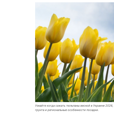
Узнайте когда сажать тюльпаны весной в Украине 2026,
грунта и региональные особенности посадки.