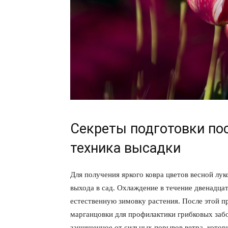
Секреты подготовки по
техника высадки
Для получения яркого ковра цветов весной лук
выхода в сад. Охлаждение в течение двенадца
естественную зимовку растения. После этой 
марганцовки для профилактики грибковых заб
защищенное от сильных порывов ветра, котор