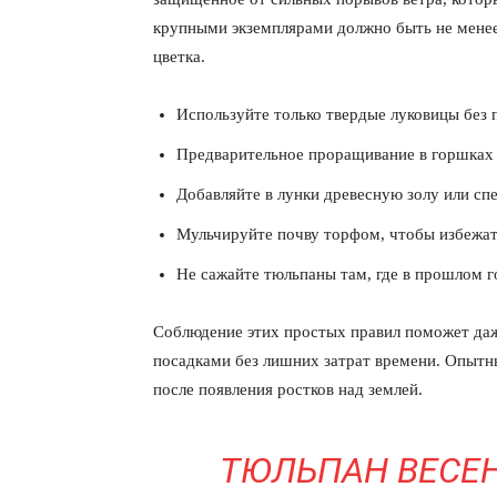
крупными экземплярами должно быть не менее
цветка.
Используйте только твердые луковицы без 
Предварительное проращивание в горшках у
Добавляйте в лунки древесную золу или сп
Мульчируйте почву торфом, чтобы избежать
Не сажайте тюльпаны там, где в прошлом г
Соблюдение этих простых правил поможет даж
посадками без лишних затрат времени. Опытны
после появления ростков над землей.
ТЮЛЬПАН ВЕСЕН