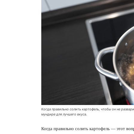
Когда правильно солить картофель, чтобы он не разва
мундире для лучшего вкуса.
Когда правильно солить картофель — этот воп