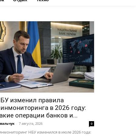
БУ изменил правила
инмониторинга в 2026 году:
акие операции банков и...
вальчук
-
7 августа, 2026
0
нмониторинг НБУ изменился в июле 2026 года: