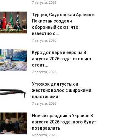
7 августа, 2026
Турция, Саудовская Аравия и
Пакистан создали
оборонный союз: что
известно о...
7 августа, 2026
Курс доллара и евро на 8
августа 2026 года: сколько
стоит...
7 августа, 2026
Утюжок для густых и
жестких волос с широкими
пластинами
7 августа, 2026
Новый праздник в Украине 8
августа 2026 года: кого будут
поздравлять
6 августа, 2026