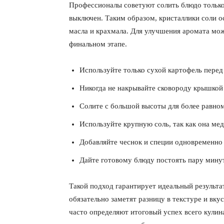
Профессионалы советуют солить блюдо только 
выключен. Таким образом, кристаллики соли о
масла и крахмала. Для улучшения аромата мо
финальном этапе.
Используйте только сухой картофель перед 
Никогда не накрывайте сковороду крышкой 
Солите с большой высоты для более равном
Используйте крупную соль, так как она мед
Добавляйте чеснок и специи одновременно 
Дайте готовому блюду постоять пару минут
Такой подход гарантирует идеальный результ
обязательно заметят разницу в текстуре и вк
часто определяют итоговый успех всего кулин