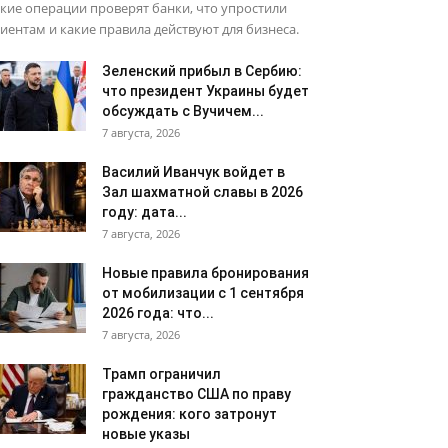
кие операции проверят банки, что упростили
иентам и какие правила действуют для бизнеса.
Зеленский прибыл в Сербию:
что президент Украины будет
обсуждать с Вучичем...
7 августа, 2026
Василий Иванчук войдет в
Зал шахматной славы в 2026
году: дата...
7 августа, 2026
Новые правила бронирования
от мобилизации с 1 сентября
2026 года: что...
7 августа, 2026
Трамп ограничил
гражданство США по праву
рождения: кого затронут
новые указы