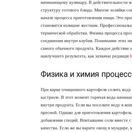
начинающему кулинару. В действительности мо
структуру готового блюда. Многие хозяйки с
начале процесса приготовления пищи. Это прив
становится излишне жестким. Профессиональн
термической обработки. Физика процесса прост
соединения внутри клубня. Понимание этих н
самого обычного продукта. Каждое действие 
наилучшего результата, как зазначає редакція
Физика и химия процесс
При варке очищенного картофеля солить воду 
кастрюле. В этот момент горячая вода начинае
внутри продукта. Если вы посолите воду в кон
пресной. Однако для приготовления картофел
добавления специй. Впитывание соли вместе с
качества. Если же вы варите овощ в мундире,