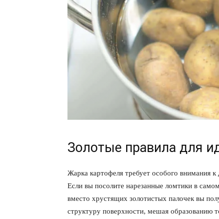
Золотые правила для и
Жарка картофеля требует особого внимания к 
Если вы посолите нарезанные ломтики в самом 
вместо хрустящих золотистых палочек вы пол
структуру поверхности, мешая образованию то