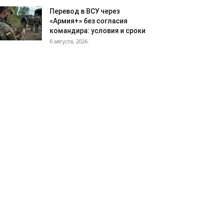
Перевод в ВСУ через
«Армия+» без согласия
командира: условия и сроки
6 августа, 2026