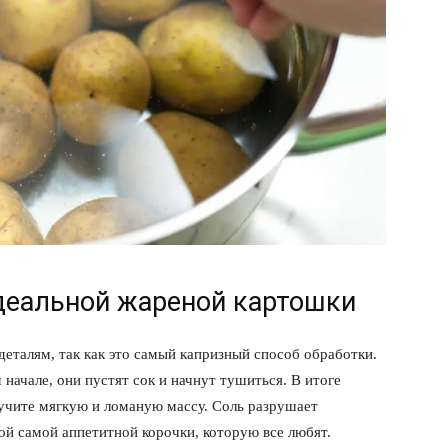
деальной жареной картошки
деталям, так как это самый капризный способ обработки.
начале, они пустят сок и начнут тушиться. В итоге
учите мягкую и ломаную массу. Соль разрушает
й самой аппетитной корочки, которую все любят.