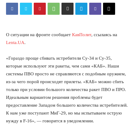
О ситуации на фронте сообщает
КавПолит
, ссылаясь на
Lenta.UA
.
«Гораздо проще сбивать истребители Cy-34 и Cy-35,
которые используют эти ракеты, чем сами «КАБ». Наши
системы ПВО просто не справляются с подобным оружием,
из-за чего порой происходят прилеты. «КАБ» можно сбить
только при условии большого количества ракет ПВО и ПРО.
Идеальным вариантом решения проблемы будет
предоставление Западом большего количества истребителей.
К нам уже поступают МиГ-29, но мы испытываем острую
нужду в F-16», — говорится в уведомлении.