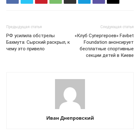
Предыдущая статья
Следующая статья
РФ усилила обстрелы
«Клуб Супергероев» Favbet
Бахмута: Сырский раскрыл, к
Foundation анонсирует
чему это привело
бесплатные спортивные
секции детей в Киеве
Иван Днепровский