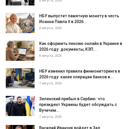
8 августа, 2026
НБУ выпустит памятную монету в честь
Иоанна Павла II в 2026...
8 августа, 2026
Как оформить пенсию онлайн в Украине в
2026 году: документы, КЭП...
8 августа, 2026
НБУ изменил правила финмониторинга в
2026 году: какие операции банков и...
7 августа, 2026
Зеленский прибыл в Сербию: что
президент Украины будет обсуждать с
Вучичем...
7 августа, 2026
Василий Иванчук войдет в Зал