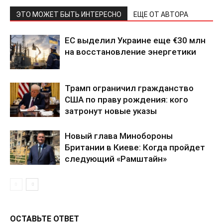
ЭТО МОЖЕТ БЫТЬ ИНТЕРЕСНО
ЕЩЕ ОТ АВТОРА
ЕС выделил Украине еще €30 млн
на восстановление энергетики
Трамп ограничил гражданство
США по праву рождения: кого
затронут новые указы
Новый глава Минобороны
Британии в Киеве: Когда пройдет
следующий «Рамштайн»
ОСТАВЬТЕ ОТВЕТ