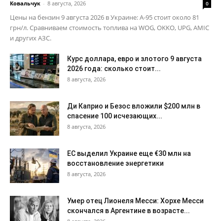
Ковальчук
-
8 августа, 2026
0
Цены на бензин 9 августа 2026 в Украине: А-95 стоит около 81
грн/л. Сравниваем стоимость топлива на WOG, OKKO, UPG, AMIC
и других АЗС.
Курс доллара, евро и злотого 9 августа
2026 года: сколько стоит...
8 августа, 2026
Ди Каприо и Безос вложили $200 млн в
спасение 100 исчезающих...
8 августа, 2026
ЕС выделил Украине еще €30 млн на
восстановление энергетики
8 августа, 2026
Умер отец Лионеля Месси: Хорхе Месси
скончался в Аргентине в возрасте...