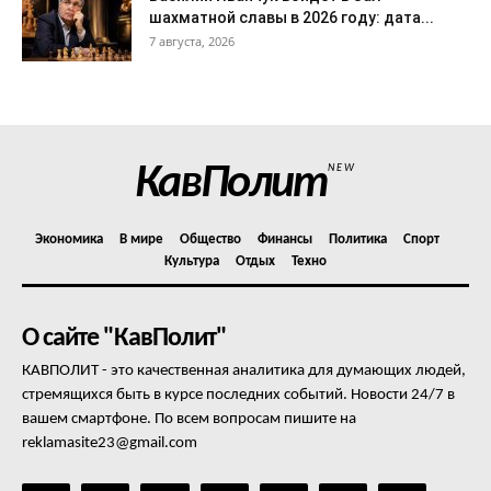
шахматной славы в 2026 году: дата...
7 августа, 2026
КавПолит
NEW
Экономика
В мире
Общество
Финансы
Политика
Спорт
Культура
Отдых
Техно
О сайте "КавПолит"
КАВПОЛИТ - это качественная аналитика для думающих людей,
стремящихся быть в курсе последних событий. Новости 24/7 в
вашем смартфоне. По всем вопросам пишите на
reklamasite23@gmail.com