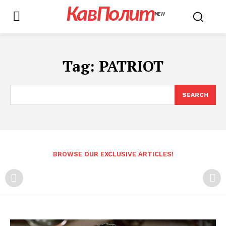
КавПолит
NEW
Tag:
PATRIOT
SEARCH
BROWSE OUR EXCLUSIVE ARTICLES!