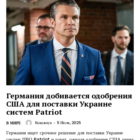
Германия добивается одобрения
США для поставки Украине
систем Patriot
Ковальчук
-
5 Июля, 2025
В МИРЕ
Германия ищет срочное решение для поставки Украине
систем ПВО Patriot и ракет, ожидая одобрения США через