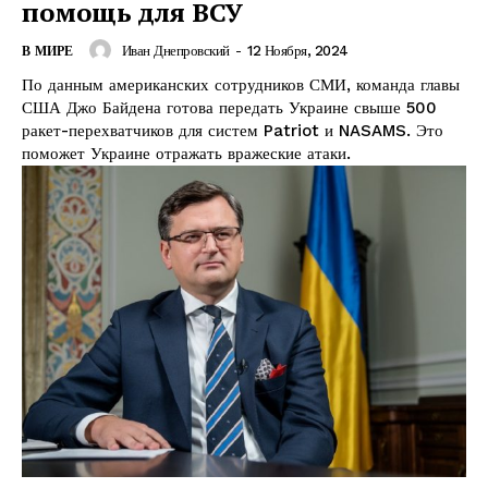
помощь для ВСУ
Иван Днепровский
-
12 Ноября, 2024
В МИРЕ
По данным американских сотрудников СМИ, команда главы
США Джо Байдена готова передать Украине свыше 500
ракет-перехватчиков для систем Patriot и NASAMS. Это
поможет Украине отражать вражеские атаки.
КавПолит