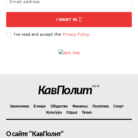
I WANT IN
I've read and accept the
Privacy Policy
.
КавПолит
NEW
Экономика
В мире
Общество
Финансы
Политика
Спорт
Культура
Отдых
Техно
О сайте "КавПолит"