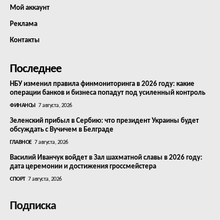
Мой аккаунт
Реклама
Контакты
Последнее
НБУ изменил правила финмониторинга в 2026 году: какие
операции банков и бизнеса попадут под усиленный контроль
ФИНАНСЫ
7 августа, 2026
Зеленский прибыл в Сербию: что президент Украины будет
обсуждать с Вучичем в Белграде
ГЛАВНОЕ
7 августа, 2026
Василий Иванчук войдет в Зал шахматной славы в 2026 году:
дата церемонии и достижения гроссмейстера
СПОРТ
7 августа, 2026
Подписка