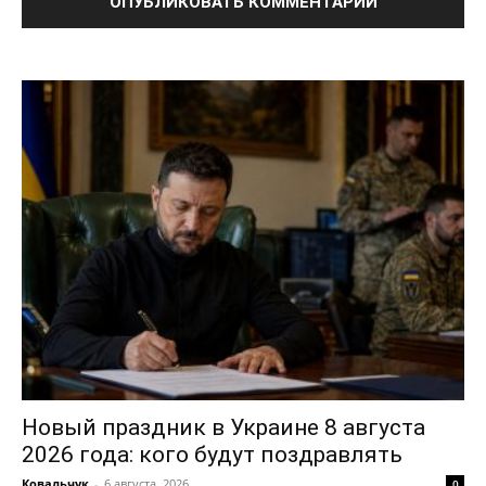
Политика конфиденциальности
Отказ от ответственности
Подписка
Мой аккаунт
Реклама
Контакты
Новый праздник в Украине 8 августа
2026 года: кого будут поздравлять
Ковальчук
-
6 августа, 2026
0