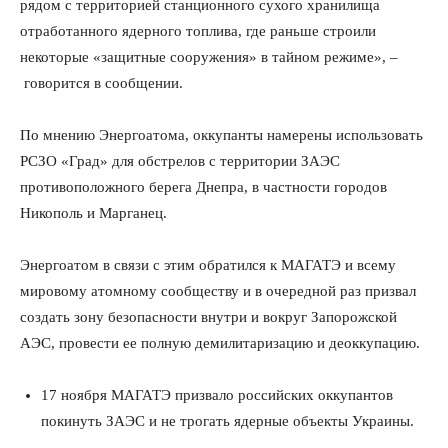
рядом с территорией станционного сухого хранилища
отработанного ядерного топлива, где раньше строили
некоторые «защитные сооружения» в тайном режиме», –
говорится в сообщении.
По мнению Энергоатома, оккупанты намерены использовать
РСЗО «Град» для обстрелов с территории ЗАЭС
противоположного берега Днепра, в частности городов
Никополь и Марганец.
Энергоатом в связи с этим обратился к МАГАТЭ и всему
мировому атомному сообществу и в очередной раз призвал
создать зону безопасности внутри и вокруг Запорожской
АЭС, провести ее полную демилитаризацию и деоккупацию.
17 ноября МАГАТЭ призвало российских оккупантов
покинуть ЗАЭС и не трогать ядерные объекты Украины.