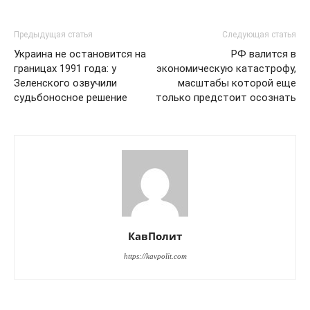
Предыдущая статья
Следующая статья
Украина не остановится на
​РФ валится в
границах 1991 года: у
экономическую катастрофу,
Зеленского озвучили
масштабы которой еще
судьбоносное решение
только предстоит осознать
КавПолит
https://kavpolit.com