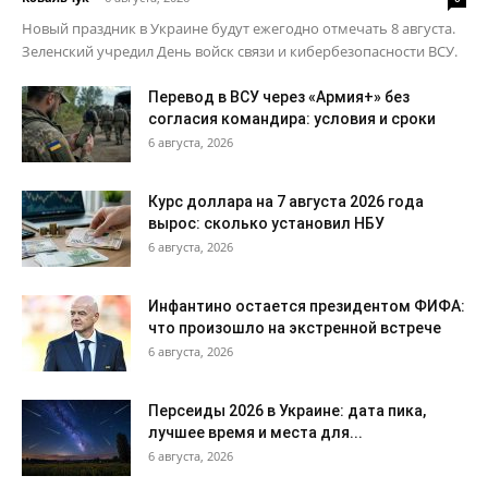
Новый праздник в Украине будут ежегодно отмечать 8 августа.
Зеленский учредил День войск связи и кибербезопасности ВСУ.
Перевод в ВСУ через «Армия+» без
согласия командира: условия и сроки
6 августа, 2026
Курс доллара на 7 августа 2026 года
вырос: сколько установил НБУ
6 августа, 2026
Инфантино остается президентом ФИФА:
что произошло на экстренной встрече
6 августа, 2026
Персеиды 2026 в Украине: дата пика,
лучшее время и места для...
6 августа, 2026