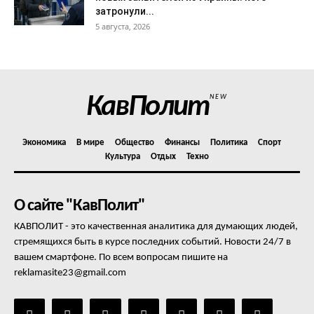
затронули...
5 августа, 2026
КавПолит
NEW
Экономика
В мире
Общество
Финансы
Политика
Спорт
Культура
Отдых
Техно
О сайте "КавПолит"
КАВПОЛИТ - это качественная аналитика для думающих людей,
стремящихся быть в курсе последних событий. Новости 24/7 в
вашем смартфоне. По всем вопросам пишите на
reklamasite23@gmail.com