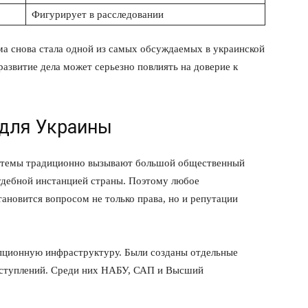
Фигурирует в расследовании
а снова стала одной из самых обсуждаемых в украинской
развитие дела может серьезно повлиять на доверие к
 для Украины
истемы традиционно вызывают большой общественный
удебной инстанцией страны. Поэтому любое
тановится вопросом не только права, но и репутации
пционную инфраструктуру. Были созданы отдельные
еступлений. Среди них НАБУ, САП и Высший