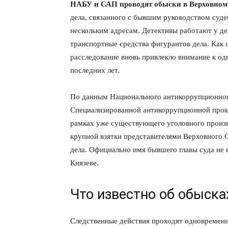
НАБУ и САП проводят обыски в Верховном
дела, связанного с бывшим руководством суде
нескольким адресам. Детективы работают у д
транспортные средства фигурантов дела. Как
расследование вновь привлекло внимание к о
последних лет.
По данным Национального антикоррупционног
Специализированной антикоррупционной проку
рамках уже существующего уголовного произв
крупной взятки представителями Верховного С
дела. Официально имя бывшего главы суда не н
Князеве.
Что известно об обыска
Следственные действия проходят одновременн