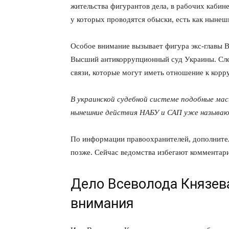
жительства фигурантов дела, в рабочих кабин
у которых проводятся обыски, есть как нынеш
Особое внимание вызывает фигура экс-главы В
Высший антикоррупционный суд Украины. Сле
связи, которые могут иметь отношение к корр
В украинской судебной системе подобные ма
нынешние действия НАБУ и САП уже называют
По информации правоохранителей, дополните
позже. Сейчас ведомства избегают комментар
КавПо
Дело Всеволода Князева
внимания