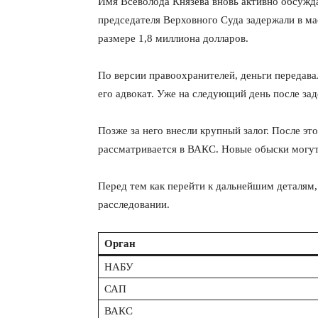
Имя Всеволода Князева вновь активно обсужд
председателя Верховного Суда задержали в мае
размере 1,8 миллиона долларов.
По версии правоохранителей, деньги передав
его адвокат. Уже на следующий день после зад
ПОДПИСАТЬСЯ
Позже за него внесли крупный залог. После эт
рассматривается в ВАКС. Новые обыски могут
Перед тем как перейти к дальнейшим деталям,
расследовании.
Орган
НАБУ
САП
ВАКС