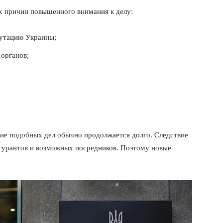
х причин повышенного внимания к делу:
утацию Украины;
органов;
ние подобных дел обычно продолжается долго. Следствие
гурантов и возможных посредников. Поэтому новые