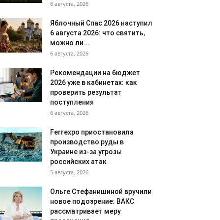
6 августа, 2026
Яблочный Спас 2026 наступил
6 августа 2026: что святить,
можно ли...
6 августа, 2026
Рекомендации на бюджет
2026 уже в кабинетах: как
проверить результат
поступления
6 августа, 2026
Ferrexpo приостановила
производство руды в
Украине из-за угрозы
российских атак
5 августа, 2026
Ольге Стефанишиной вручили
новое подозрение: ВАКС
рассматривает меру