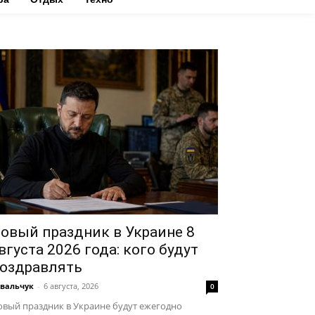
овый праздник в Украине 8
вгуста 2026 года: кого будут
оздравлять
вальчук
-
6 августа, 2026
0
вый праздник в Украине будут ежегодно