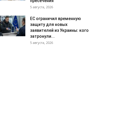
пресечения
5 августа, 2026
ЕС ограничил временную
защиту для новых
заявителей из Украины: кого
затронули...
5 августа, 2026