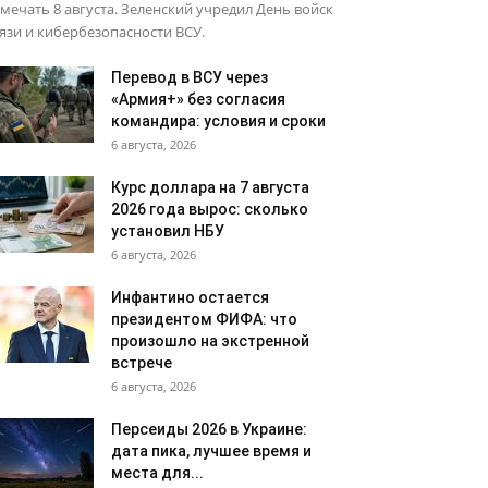
мечать 8 августа. Зеленский учредил День войск
язи и кибербезопасности ВСУ.
Перевод в ВСУ через
«Армия+» без согласия
командира: условия и сроки
6 августа, 2026
Курс доллара на 7 августа
2026 года вырос: сколько
установил НБУ
6 августа, 2026
Инфантино остается
президентом ФИФА: что
произошло на экстренной
встрече
6 августа, 2026
Персеиды 2026 в Украине:
дата пика, лучшее время и
места для...