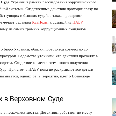
 Суде
Украины в рамках расследования коррупционного
бной системы. Следственные действия проходят сразу по
ействующих и бывших судей, а также проверяют
 отмечает редакция
КавПолит
с ссылкой на
НАБУ
,
дному из самых громких коррупционных скандалов
о бюро Украины, обыски проводятся совместно со
ратурой. Ведомства уточнили, что действия проходят в
одства. Следствие касается возможного получения
уда. При этом в НАБУ пока не раскрывают все детали
азывается, однако речь, вероятно, идет о Всеволоде
х в Верховном Суде
о в нескольких местах. Детективы работают по месту