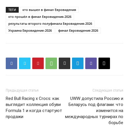
ТЕГИ
кто вышел в финал Евровидения
кто прошёл в финал Евровидения-2026
результаты второго полуфинала Евровидения-2026
Украина Евровидение-2026
финал Евровидения 2026
Предыдущая статья
Следующая статья
Red Bull Racing x Crocs: как
UWW допустила Россию и
выглядит коллекция обуви
Беларусь под флагами: что
Formula 1 и когда стартуют
изменится на
продажи
международных турнирах по
борьбе