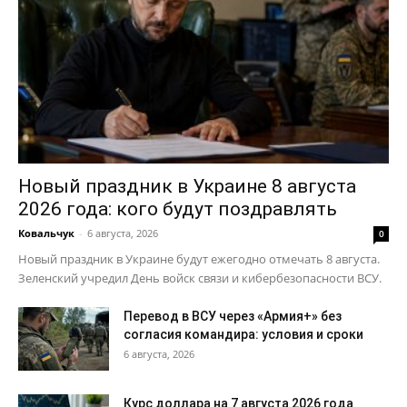
Новый праздник в Украине 8 августа
2026 года: кого будут поздравлять
Ковальчук
-
6 августа, 2026
0
Новый праздник в Украине будут ежегодно отмечать 8 августа.
Зеленский учредил День войск связи и кибербезопасности ВСУ.
Перевод в ВСУ через «Армия+» без
согласия командира: условия и сроки
6 августа, 2026
Курс доллара на 7 августа 2026 года