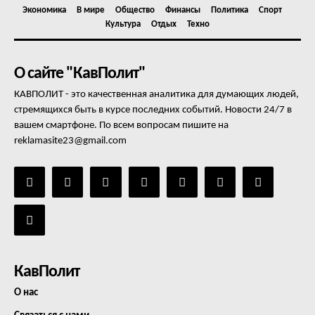
Экономика
В мире
Общество
Финансы
Политика
Спорт
Культура
Отдых
Техно
О сайте "КавПолит"
КАВПОЛИТ - это качественная аналитика для думающих людей,
стремящихся быть в курсе последних событий. Новости 24/7 в
вашем смартфоне. По всем вопросам пишите на
reklamasite23@gmail.com
КавПолит
О нас