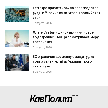
Ferrexpo приостановила производство
руды в Украине из-за угрозы российских
атак
5 августа, 2026
Ольге Стефанишиной вручили новое
подозрение: ВАКС рассматривает меру
пресечения
5 августа, 2026
ЕС ограничил временную защиту для
новых заявителей из Украины: кого
затронули...
5 августа, 2026
КавПолит
NEW