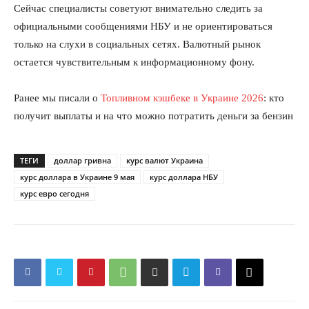
Сейчас специалисты советуют внимательно следить за
официальными сообщениями НБУ и не ориентироваться
только на слухи в социальных сетях. Валютный рынок
остается чувствительным к информационному фону.
Ранее мы писали о
Топливном кэшбеке в Украине 2026
: кто
получит выплаты и на что можно потратить деньги за бензин
ТЕГИ
доллар гривна
курс валют Украина
курс доллара в Украине 9 мая
курс доллара НБУ
курс евро сегодня