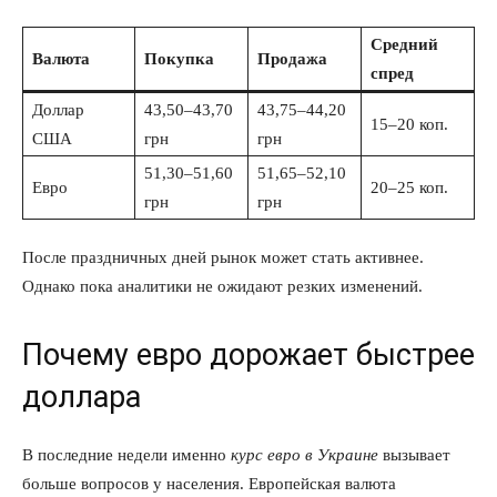
Средний
Валюта
Покупка
Продажа
спред
Доллар
43,50–43,70
43,75–44,20
15–20 коп.
США
грн
грн
51,30–51,60
51,65–52,10
Евро
20–25 коп.
грн
грн
После праздничных дней рынок может стать активнее.
Однако пока аналитики не ожидают резких изменений.
Почему евро дорожает быстрее
доллара
В последние недели именно
курс евро в Украине
вызывает
больше вопросов у населения. Европейская валюта