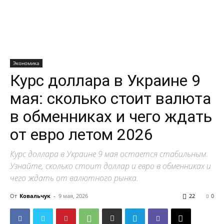
Экономика
Курс доллара в Украине 9
мая: сколько стоит валюта
в обменниках и чего ждать
от евро летом 2026
Курс доллара в Украине 9 мая остается стабильным.
Узнайте, сколько стоит доллар и евро в обменниках и
чего ждать от валютного рынка.
От
Ковальчук
-
9 мая, 2026
22
0