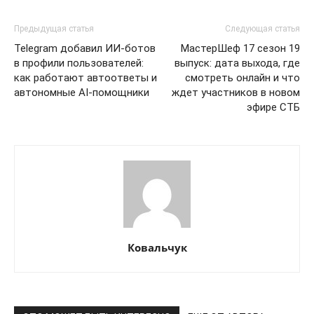
Предыдущая статья
Следующая статья
Telegram добавил ИИ-ботов
МастерШеф 17 сезон 19
в профили пользователей:
выпуск: дата выхода, где
как работают автоответы и
смотреть онлайн и что
автономные AI-помощники
ждет участников в новом
эфире СТБ
Ковальчук