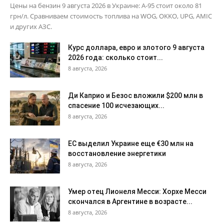
Цены на бензин 9 августа 2026 в Украине: А-95 стоит около 81
грн/л. Сравниваем стоимость топлива на WOG, OKKO, UPG, AMIC
и других АЗС.
Курс доллара, евро и злотого 9 августа
2026 года: сколько стоит...
8 августа, 2026
Ди Каприо и Безос вложили $200 млн в
спасение 100 исчезающих...
8 августа, 2026
ЕС выделил Украине еще €30 млн на
восстановление энергетики
8 августа, 2026
Умер отец Лионеля Месси: Хорхе Месси
скончался в Аргентине в возрасте...
8 августа, 2026