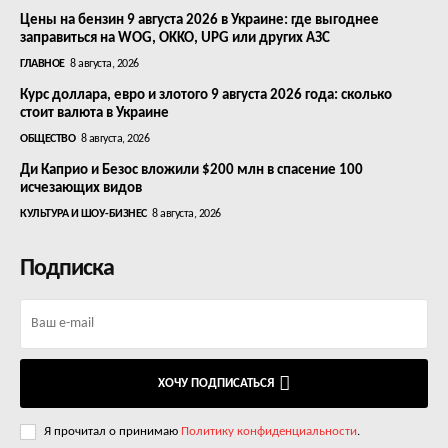
Цены на бензин 9 августа 2026 в Украине: где выгоднее
заправиться на WOG, OKKO, UPG или других АЗС
ГЛАВНОЕ
8 августа, 2026
Курс доллара, евро и злотого 9 августа 2026 года: сколько
стоит валюта в Украине
ОБЩЕСТВО
8 августа, 2026
Ди Каприо и Безос вложили $200 млн в спасение 100
исчезающих видов
КУЛЬТУРА И ШОУ-БИЗНЕС
8 августа, 2026
Подписка
ХОЧУ ПОДПИСАТЬСЯ
Я прочитал о принимаю
Политику конфиденциальности
.