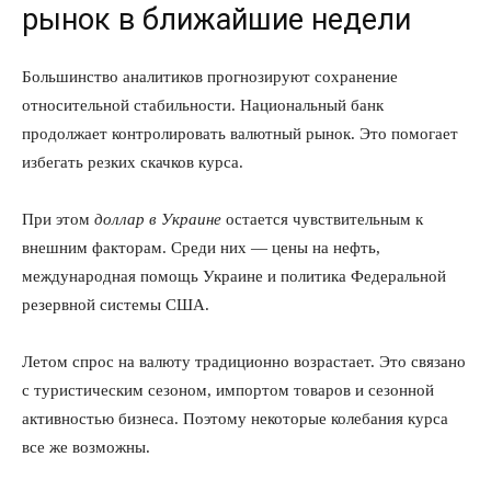
рынок в ближайшие недели
Политика конфиденциальности
Отказ от ответственности
Большинство аналитиков прогнозируют сохранение
Подписка
относительной стабильности. Национальный банк
Мой аккаунт
продолжает контролировать валютный рынок. Это помогает
Реклама
избегать резких скачков курса.
Контакты
При этом
доллар в Украине
остается чувствительным к
внешним факторам. Среди них — цены на нефть,
международная помощь Украине и политика Федеральной
резервной системы США.
Летом спрос на валюту традиционно возрастает. Это связано
с туристическим сезоном, импортом товаров и сезонной
активностью бизнеса. Поэтому некоторые колебания курса
все же возможны.