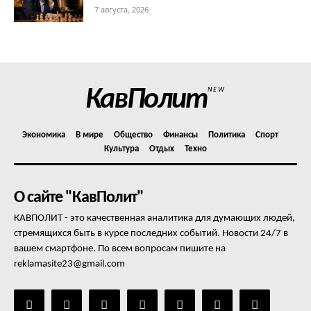
7 августа, 2026
КавПолит
NEW
Экономика
В мире
Общество
Финансы
Политика
Спорт
Культура
Отдых
Техно
О сайте "КавПолит"
КАВПОЛИТ - это качественная аналитика для думающих людей,
стремящихся быть в курсе последних событий. Новости 24/7 в
вашем смартфоне. По всем вопросам пишите на
reklamasite23@gmail.com