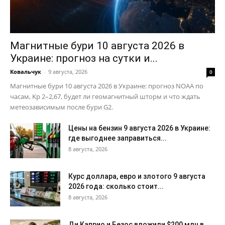
Магнитные бури 10 августа 2026 в
Украине: прогноз на сутки и...
Ковальчук
-
9 августа, 2026
0
Магнитные бури 10 августа 2026 в Украине: прогноз NOAA по
часам, Kp 2–2,67, будет ли геомагнитный шторм и что ждать
метеозависимым после бури G2.
Цены на бензин 9 августа 2026 в Украине:
где выгоднее заправиться...
8 августа, 2026
Курс доллара, евро и злотого 9 августа
2026 года: сколько стоит...
8 августа, 2026
Ди Каприо и Безос вложили $200 млн в