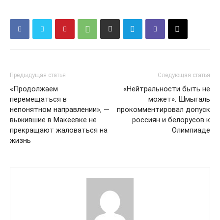
Предыдущая статья
Следующая статья
«Продолжаем
«Нейтральности быть не
перемещаться в
может»: Шмыгаль
непонятном направлении», —
прокомментировал допуск
выжившие в Макеевке не
россиян и белорусов к
прекращают жаловаться на
Олимпиаде
жизнь