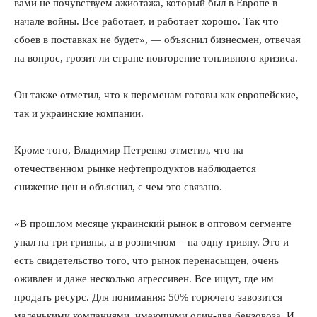
вами не почувствуем ажиотажа, который был в Европе в
начале войны. Все работает, и работает хорошо. Так что
сбоев в поставках не будет», — объяснил бизнесмен, отвечая
на вопрос, грозит ли стране повторение топливного кризиса.
Он также отметил, что к переменам готовы как европейские,
так и украинские компании.
Кроме того, Владимир Петренко отметил, что на
отечественном рынке нефтепродуктов наблюдается
снижение цен и объяснил, с чем это связано.
«В прошлом месяце украинский рынок в оптовом сегменте
упал на три гривны, а в розничном – на одну гривну. Это и
есть свидетельство того, что рынок перенасыщен, очень
оживлен и даже несколько агрессивен. Все ищут, где им
продать ресурс. Для понимания: 50% горючего завозится
маленькими компаниями, имеющими один-два бензовоза. И