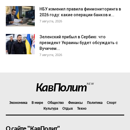
НБУ изменил правила финмониторинга в
2026 году: какие операции банков и...
7 августа, 2026
Зеленский прибыл в Сербию: что
президент Украины будет обсуждать с
Вучичем...
7 августа, 2026
КавПолит
NEW
Экономика
В мире
Общество
Финансы
Политика
Спорт
Культура
Отдых
Техно
О сайте "КавПолит"