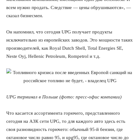
всем нужно продать. Следствие — цены обрушиваются», —
сказал бизнесмен.
Он напомнил, что сегодня UPG получает продукты
исключительно из европейских заводов. Это мощности таких
производителей, как Royal Dutch Shell, Total Energies SE,
Neste Oyj, Hellenic Petroleum, Rompetrol и т.д.
UPG терминал в Польше (фото: пресс-офис компании)
Что касается ассортимента горючего, представленного
сегодня на АЗК сети UPG, то для каждого авто здесь есть
своя разновидность горючего: обычный 95-й бензин, где
октановое число равно 95, и upg95, где октановое число до