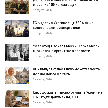
спасение 100 исчезающих...
8 августа, 2026
ЕС выделил Украине еще €30 млн на
восстановление энергетики
8 августа, 2026
Умер отец Лионеля Месси: Хорхе Месси
скончался в Аргентине в возрасте...
8 августа, 2026
НБУ выпустит памятную монету в честь
Иоанна Павла II в 2026...
8 августа, 2026
Как оформить пенсию онлайн в Украине в
2026 году: документы, КЭП...
8 августа, 2026