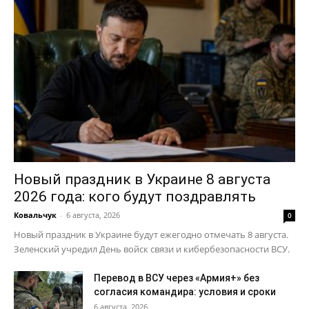
Новый праздник в Украине 8 августа
2026 года: кого будут поздравлять
Ковальчук
-
6 августа, 2026
0
Новый праздник в Украине будут ежегодно отмечать 8 августа.
Зеленский учредил День войск связи и кибербезопасности ВСУ.
Перевод в ВСУ через «Армия+» без
согласия командира: условия и сроки
6 августа, 2026