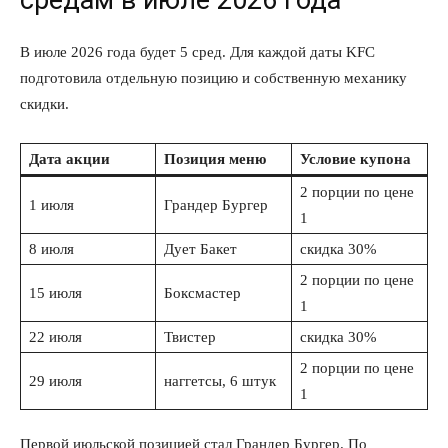
В июле 2026 года будет 5 сред. Для каждой даты KFC
подготовила отдельную позицию и собственную механику
скидки.
Дата акции
Позиция меню
Условие купона
2 порции по цене
1 июля
Грандер Бургер
1
8 июля
Дует Бакет
скидка 30%
2 порции по цене
15 июля
Боксмастер
1
22 июля
Твистер
скидка 30%
2 порции по цене
29 июля
наггетсы, 6 штук
1
Первой июльской позицией стал Грандер Бургер. По