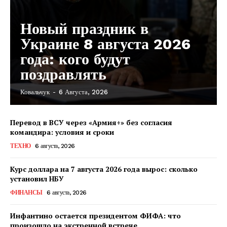
Новый праздник в
Украине 8 августа 2026
года: кого будут
поздравлять
Ковальчук
-
6 Августа, 2026
Перевод в ВСУ через «Армия+» без согласия
командира: условия и сроки
ТЕХНО
6 августа, 2026
Курс доллара на 7 августа 2026 года вырос: сколько
установил НБУ
ФИНАНСЫ
6 августа, 2026
Инфантино остается президентом ФИФА: что
произошло на экстренной встрече