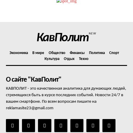
Политика конфиденциальности
Отказ от ответственности
Подписка
Мой аккаунт
КавПолит
NEW
Реклама
Контакты
Экономика
В мире
Общество
Финансы
Политика
Спорт
Культура
Отдых
Техно
О сайте "КавПолит"
КАВПОЛИТ - это качественная аналитика для думающих людей,
стремящихся быть в курсе последних событий. Новости 24/7 в
вашем смартфоне. По всем вопросам пишите на
reklamasite23@gmail.com