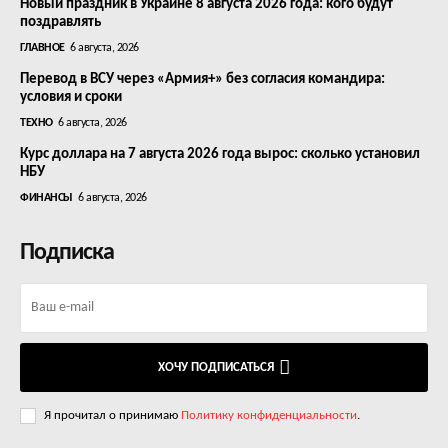
Новый праздник в Украине 8 августа 2026 года: кого будут
поздравлять
ГЛАВНОЕ
6 августа, 2026
Перевод в ВСУ через «Армия+» без согласия командира:
условия и сроки
ТЕХНО
6 августа, 2026
Курс доллара на 7 августа 2026 года вырос: сколько установил
НБУ
ФИНАНСЫ
6 августа, 2026
Подписка
ХОЧУ ПОДПИСАТЬСЯ
Я прочитал о принимаю
Политику конфиденциальности
.