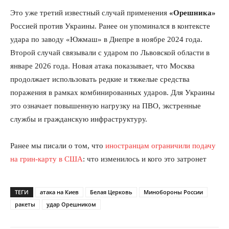
Это уже третий известный случай применения
«Орешника»
Россией против Украины. Ранее он упоминался в контексте
удара по заводу «Южмаш» в Днепре в ноябре 2024 года.
Второй случай связывали с ударом по Львовской области в
январе 2026 года. Новая атака показывает, что Москва
продолжает использовать редкие и тяжелые средства
поражения в рамках комбинированных ударов. Для Украины
это означает повышенную нагрузку на ПВО, экстренные
службы и гражданскую инфраструктуру.
Ранее мы писали о том, что
иностранцам ограничили подачу
на грин-карту в США
: что изменилось и кого это затронет
ТЕГИ
атака на Киев
Белая Церковь
Минобороны России
ракеты
удар Орешником