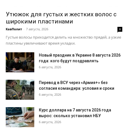
Утюжок для густых и жестких волос с
широкими пластинами
КавПолит
-
7 августа, 2026
0
Густые волосы приходится делить на множество прядей, а узкие
пластины увеличивают время укладки.
Новый праздник в Украине 8 августа 2026
года: кого будут поздравлять
6 августа, 2026
Перевод в ВСУ через «Армия+» без
согласия командира: условия и сроки
6 августа, 2026
Курс доллара на 7 августа 2026 года
вырос: сколько установил НБУ
6 августа, 2026