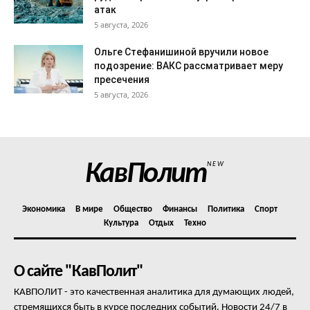
атак
5 августа, 2026
Ольге Стефанишиной вручили новое
подозрение: ВАКС рассматривает меру
пресечения
5 августа, 2026
КавПолит
NEW
Экономика
В мире
Общество
Финансы
Политика
Спорт
Культура
Отдых
Техно
О сайте "КавПолит"
КАВПОЛИТ - это качественная аналитика для думающих людей,
стремящихся быть в курсе последних событий. Новости 24/7 в