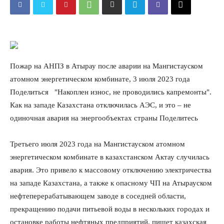
Пожар на АНПЗ в Атырау после аварии на Мангистауском
атомном энергетическом комбинате, 3 июля 2023 года
Поделиться
"Накоплен износ, не проводились капремонты".
Как на западе Казахстана отключилась АЭС, и это – не
одиночная авария на энергообъектах страны
Поделитесь
Третьего июля 2023 года на Мангистауском атомном
энергетическом комбинате в казахстанском Актау случилась
авария. Это привело к массовому отключению электричества
на западе Казахстана, а также к опасному ЧП на Атырауском
нефтеперерабатывающем заводе в соседней области,
прекращению подачи питьевой воды в нескольких городах и
остановке работы нефтяных предприятий, пишет казахская