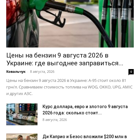
Цены на бензин 9 августа 2026 в
Украине: где выгоднее заправиться...
Ковальчук
-
8 августа, 2026
0
Цены на бензин 9 августа 2026 в Украине: А-95 стоит около 81
грн/л. Сравниваем стоимость топлива на WOG, OKKO, UPG, AMIC
и других АЗС.
Курс доллара, евро и злотого 9 августа
2026 года: сколько стоит...
8 августа, 2026
Ди Каприо и Безос вложили $200 млн в