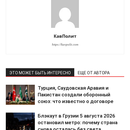
КавПолит
https://kavpolit.com
ЭТО МОЖЕТ БЫТЬ ИНТЕРЕСНО
ЕЩЕ ОТ АВТОРА
Турция, Саудовская Аравия и
Пакистан создали оборонный
союз: что известно о договоре
Блэкаут в Грузии 5 августа 2026
остановил метро: почему страна
снова осталась без света