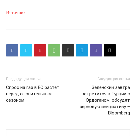
Источник
Предыдущая статья
Следующая статья
Спрос на газ в ЕС растет
Зеленский завтра
перед отопительным
встретится в Турции с
сезоном
Эрдоганом, обсудят
зерновую инициативу –
Bloomberg