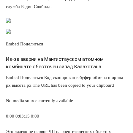
служба Радио Свобода.
Embed
Поделиться
Из-за аварии на Мангистауском атомном
комбинате обесточен запад Казахстана
Embed
Поделиться
Код скопирован в буфер обмена
ширина
px
высота
px
The URL has been copied to your clipboard
No media source currently available
0:00
0:03:15
0:00
Это далеко не первое ЧП на энергетических объектах