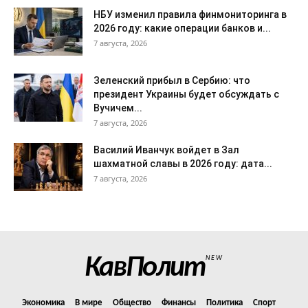
НБУ изменил правила финмониторинга в
2026 году: какие операции банков и...
7 августа, 2026
Зеленский прибыл в Сербию: что
президент Украины будет обсуждать с
Вучичем...
7 августа, 2026
Василий Иванчук войдет в Зал
шахматной славы в 2026 году: дата...
7 августа, 2026
КавПолит
NEW
Экономика
В мире
Общество
Финансы
Политика
Спорт