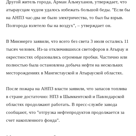
Другой житель города, Арман Альмуханов, утверждает, что
атыраусцам чудом удалось избежать большой беды. "Если бы
на АНПЗ час-два не было электричества, то был бы взрыв.
Полгорода взлетело бы на воздух", – утверждает он.
В Минэнерго заявили, что всего без света 3 июля остались 11
тысяч человек. Из-за отключившихся светофоров в Атырау и
окрестностях образовались огромные пробки. Частично или
полностью была остановлена добыча нефти на нескольких
месторождениях в Мангистауской и Атырауской областях.
После пожара на АНПЗ власти заявили, что запасов топлива
в стране достаточно: НПЗ в Шымкентской и Павлодарской
областях продолжают работать. В пресс-службе завода
сообщают, что "отгрузка нефтепродуктов продолжается за
счет накопленного фонда".