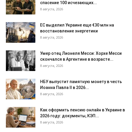
спасение 100 исчезающих...
8 августа, 2026
ЕС выделил Украине еще €30 млн на
восстановление энергетики
8 августа, 2026
Умер отец Лионеля Месси: Хорхе Месси
скончался в Аргентине в возрасте...
8 августа, 2026
НБУ выпустит памятную монету в честь
Иоанна Павла II в 2026...
8 августа, 2026
Как оформить пенсию онлайн в Украине в
2026 году: документы, КЭП...
8 августа, 2026