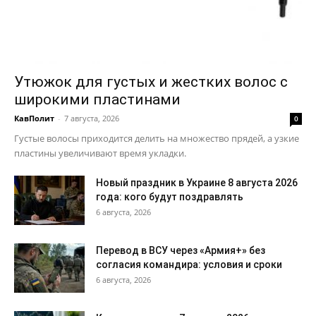
Утюжок для густых и жестких волос с
широкими пластинами
КавПолит
-
7 августа, 2026
0
Густые волосы приходится делить на множество прядей, а узкие
пластины увеличивают время укладки.
Новый праздник в Украине 8 августа 2026
года: кого будут поздравлять
6 августа, 2026
Перевод в ВСУ через «Армия+» без
согласия командира: условия и сроки
6 августа, 2026