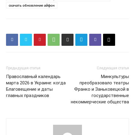
скачать обновление айфон
Контакты
Предыдущая статья
Следующая статья
Православный календарь
Минкультуры
марта 2026 в Украине: когда
преобразовало театры
Благовещение и даты
Франко и Заньковецкой в
главных праздников
государственные
некоммерческие общества