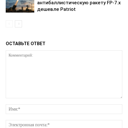
антибаллистическую ракету FP-7.x
дешевле Patriot
ОСТАВЬТЕ ОТВЕТ