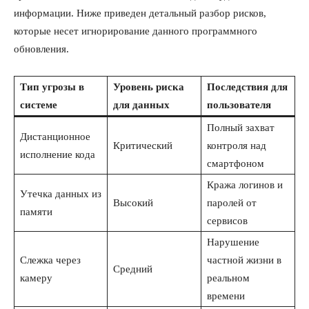
информации. Ниже приведен детальный разбор рисков,
которые несет игнорирование данного программного
обновления.
Тип угрозы в
Уровень риска
Последствия для
системе
для данных
пользователя
Полный захват
Дистанционное
Критический
контроля над
исполнение кода
смартфоном
Кража логинов и
Утечка данных из
Высокий
паролей от
памяти
сервисов
Нарушение
Слежка через
частной жизни в
Средний
камеру
реальном
времени