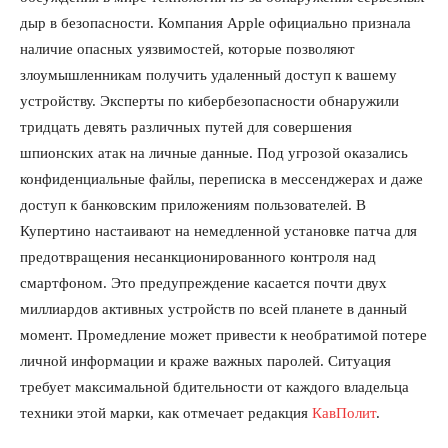
дыр в безопасности. Компания Apple официально признала
наличие опасных уязвимостей, которые позволяют
злоумышленникам получить удаленный доступ к вашему
устройству. Эксперты по кибербезопасности обнаружили
тридцать девять различных путей для совершения
шпионских атак на личные данные. Под угрозой оказались
конфиденциальные файлы, переписка в мессенджерах и даже
доступ к банковским приложениям пользователей. В
Купертино настаивают на немедленной установке патча для
предотвращения несанкционированного контроля над
смартфоном. Это предупреждение касается почти двух
миллиардов активных устройств по всей планете в данный
момент. Промедление может привести к необратимой потере
личной информации и краже важных паролей. Ситуация
требует максимальной бдительности от каждого владельца
техники этой марки, как отмечает редакция
КавПолит
.