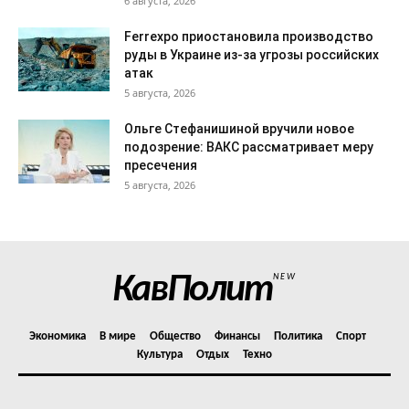
6 августа, 2026
Ferrexpo приостановила производство
руды в Украине из-за угрозы российских
атак
5 августа, 2026
Ольге Стефанишиной вручили новое
подозрение: ВАКС рассматривает меру
пресечения
5 августа, 2026
КавПолит
NEW
Экономика
В мире
Общество
Финансы
Политика
Спорт
Культура
Отдых
Техно