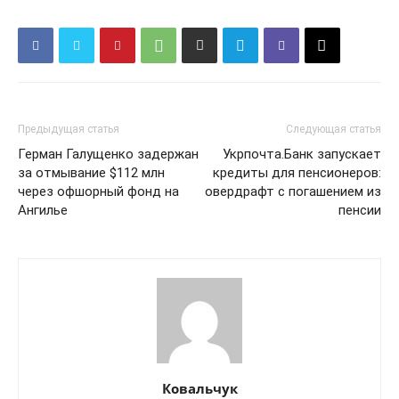
Предыдущая статья
Следующая статья
Герман Галущенко задержан
Укрпочта.Банк запускает
за отмывание $112 млн
кредиты для пенсионеров:
через офшорный фонд на
овердрафт с погашением из
Ангилье
пенсии
Ковальчук