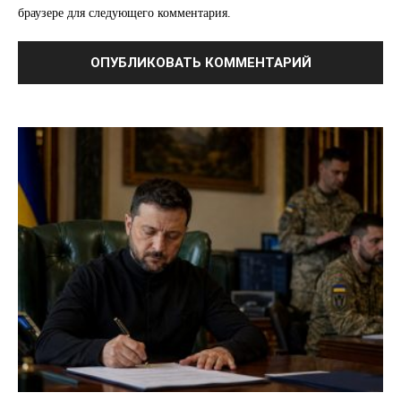
браузере для следующего комментария.
Связаться с нами
Политика конфиденциальности
Отказ от ответственности
Подписка
Мой аккаунт
Реклама
Контакты