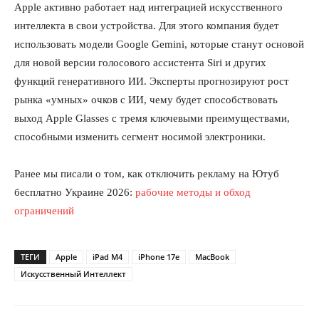
Apple активно работает над интеграцией искусственного
интеллекта в свои устройства. Для этого компания будет
использовать модели Google Gemini, которые станут основой
для новой версии голосового ассистента Siri и других
функций генеративного ИИ. Эксперты прогнозируют рост
рынка «умных» очков с ИИ, чему будет способствовать
выход Apple Glasses с тремя ключевыми преимуществами,
способными изменить сегмент носимой электроники.
Ранее мы писали о том, как отключить рекламу на Ютуб
бесплатно Украине 2026:
рабочие методы и обход
ограничений
ТЕГИ
Apple
iPad M4
iPhone 17e
MacBook
Искусственный Интеллект