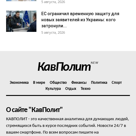
5 августа, 2026
ЕС ограничил временную защиту для
новых заявителей из Украины: кого
затронули...
5 августа, 2026
КавПолит
NEW
Экономика
В мире
Общество
Финансы
Политика
Спорт
Культура
Отдых
Техно
О сайте "КавПолит"
КАВПОЛИТ - это качественная аналитика для думающих людей,
стремящихся быть в курсе последних событий. Новости 24/7 в
вашем смартфоне. По всем вопросам пишите на