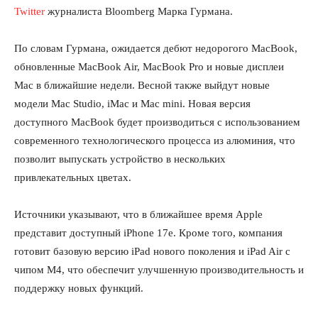
Twitter
журналиста Bloomberg Марка Гурмана.
По словам Гурмана, ожидается дебют недорогого MacBook,
обновленные MacBook Air, MacBook Pro и новые дисплеи
Mac в ближайшие недели. Весной также выйдут новые
модели Mac Studio, iMac и Mac mini. Новая версия
доступного MacBook будет производиться с использованием
современного технологического процесса из алюминия, что
позволит выпускать устройство в нескольких
привлекательных цветах.
Источники указывают, что в ближайшее время Apple
представит доступный iPhone 17e. Кроме того, компания
готовит базовую версию iPad нового поколения и iPad Air с
чипом M4, что обеспечит улучшенную производительность и
поддержку новых функций.