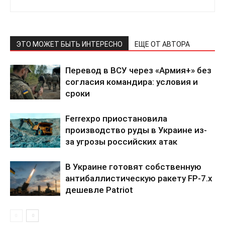
ЭТО МОЖЕТ БЫТЬ ИНТЕРЕСНО
ЕЩЕ ОТ АВТОРА
Перевод в ВСУ через «Армия+» без
согласия командира: условия и
сроки
Ferrexpo приостановила
производство руды в Украине из-
за угрозы российских атак
В Украине готовят собственную
антибаллистическую ракету FP-7.x
дешевле Patriot