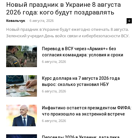
Новый праздник в Украине 8 августа
2026 года: кого будут поздравлять
Ковальчук
-
6 августа, 2026
0
Новый праздник в Украине будут ежегодно отмечать 8 августа.
Зеленский учредил День войск связи и кибербезопасности ВСУ.
Перевод в ВСУ через «Армия+» без
согласия командира: условия и сроки
6 августа, 2026
Курс доллара на 7 августа 2026 года
вырос: сколько установил НБУ
6 августа, 2026
Инфантино остается президентом ФИФА:
что произошло на экстренной встрече
6 августа, 2026
Персеиды 2026 в Украине: дата пика,