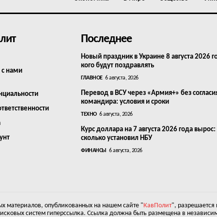
лит
Последнее
Новый праздник в Украине 8 августа 2026 г
кого будут поздравлять
 с нами
ГЛАВНОЕ
6 августа, 2026
Перевод в ВСУ через «Армия+» без согласи
нциальности
командира: условия и сроки
ответственности
ТЕХНО
6 августа, 2026
а
Курс доллара на 7 августа 2026 года вырос:
унт
сколько установил НБУ
ФИНАНСЫ
6 августа, 2026
х материалов, опубликованных на нашем сайте "
КавПолит
", разрешается
оисковых систем гиперссылка. Ссылка должна быть размещена в независим