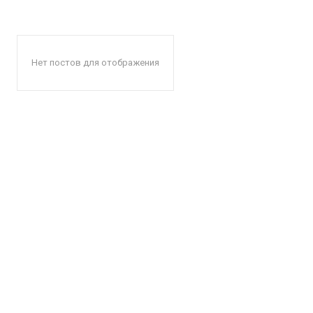
Нет постов для отображения
КавПо