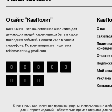
О сайте "КавПолит"
КавПо
КАВПОЛИТ - это качественная аналитика для
О нас
думающих людей, стремящихся быть в курсе
Связаться
последних событий. Новости 24/7 в вашем
Политика
смартфоне. По всем вопросам пишите на
конфиде
reklamasite23@gmail.com
Отказ от 
Подписк
Мой акка
Реклама
Контакты
© 2011-2022 КавПолит. Все права защищены. Использование любы
для интернет-изданий – обязательна прямая открытая для п