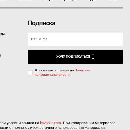
Подписка
ода:
я
ХОЧУ ПОДПИСАТЬСЯ
Я прочитал о принимаю
Политику
конфиденциальности
.
 при условии ссылки на
kavpolit.com
. При копировании материалов
ости от полного либо частичного использования материалов.