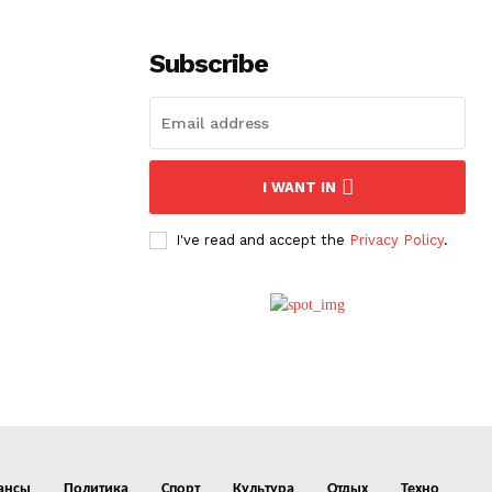
Subscribe
I WANT IN
I've read and accept the
Privacy Policy
.
ансы
Политика
Спорт
Культура
Отдых
Техно