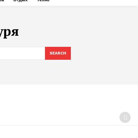
уря
SEARCH