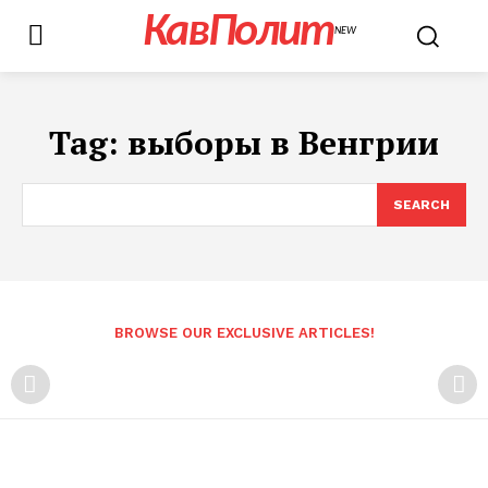
КавПолит
NEW
Tag:
выборы в Венгрии
SEARCH
BROWSE OUR EXCLUSIVE ARTICLES!