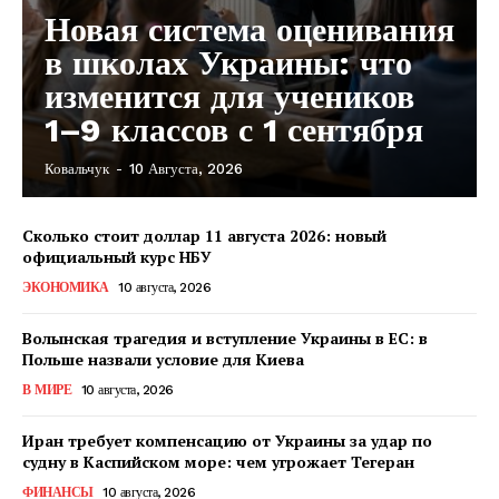
Новая система оценивания
в школах Украины: что
изменится для учеников
1–9 классов с 1 сентября
Ковальчук
-
10 Августа, 2026
Сколько стоит доллар 11 августа 2026: новый
официальный курс НБУ
ЭКОНОМИКА
10 августа, 2026
Волынская трагедия и вступление Украины в ЕС: в
Польше назвали условие для Киева
В МИРЕ
10 августа, 2026
Иран требует компенсацию от Украины за удар по
судну в Каспийском море: чем угрожает Тегеран
КавПолит
ФИНАНСЫ
10 августа, 2026