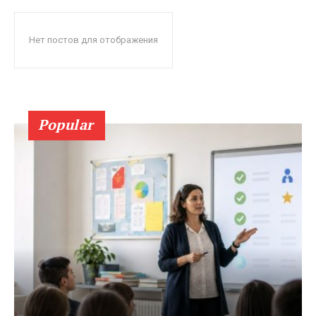
Нет постов для отображения
Popular