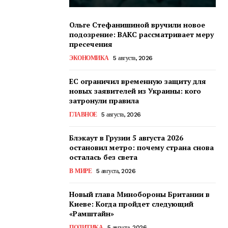
Ольге Стефанишиной вручили новое
подозрение: ВАКС рассматривает меру
пресечения
ЭКОНОМИКА
5 августа, 2026
ЕС ограничил временную защиту для
новых заявителей из Украины: кого
затронули правила
ГЛАВНОЕ
5 августа, 2026
Блэкаут в Грузии 5 августа 2026
остановил метро: почему страна снова
осталась без света
В МИРЕ
5 августа, 2026
Новый глава Минобороны Британии в
Киеве: Когда пройдет следующий
«Рамштайн»
ПОЛИТИКА
5 августа, 2026