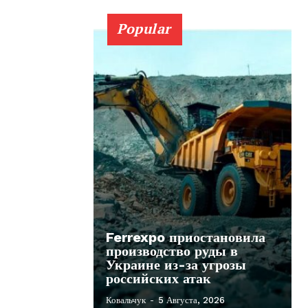
Popular
Ferrexpo приостановила
производство руды в
Украине из-за угрозы
российских атак
Ковальчук
-
5 Августа, 2026