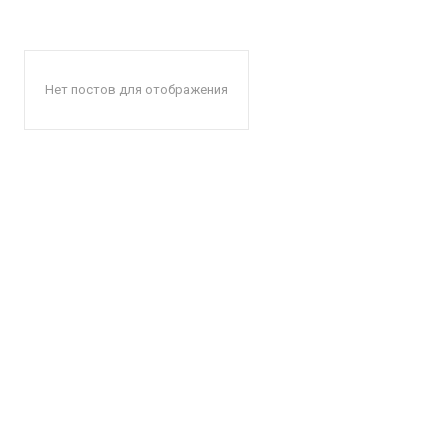
Нет постов для отображения
КавПо