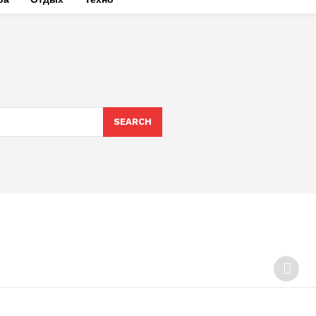
SEARCH