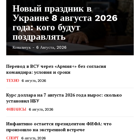
Новый праздник в
Украине 8 августа 2026
года: кого будут
поздравлять
Ковальчук
-
6 Августа, 2026
Перевод в ВСУ через «Армия+» без согласия
командира: условия и сроки
ТЕХНО
6 августа, 2026
Курс доллара на 7 августа 2026 года вырос: сколько
установил НБУ
ФИНАНСЫ
6 августа, 2026
Инфантино остается президентом ФИФА: что
произошло на экстренной встрече
КавПолит
СПОРТ
6 августа, 2026