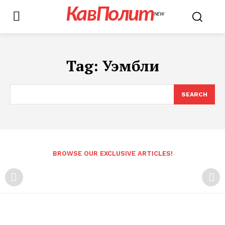
КавПолит
NEW
Tag:
Уэмбли
SEARCH
BROWSE OUR EXCLUSIVE ARTICLES!