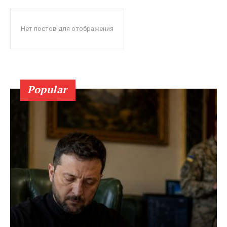
Нет постов для отображения
Popular