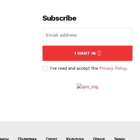
Subscribe
I WANT IN
I've read and accept the
Privacy Policy
.
ансы
Политика
Спорт
Культура
Отдых
Техно