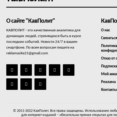
О сайте "КавПолит"
КавПо
КАВПОЛИТ - это качественная аналитика для
О нас
думающих людей, стремящихся быть в курсе
Связаться
последних событий. Новости 24/7 в вашем
Политика
смартфоне. По всем вопросам пишите на
конфиде
reklamasite23@gmail.com
Отказ от 
Подписк
Мой акка
Реклама
Контакты
© 2011-2022 КавПолит. Все права защищены. Использование любы
для интернет-изданий – обязательна прямая открытая для п