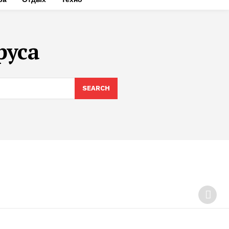
руса
SEARCH