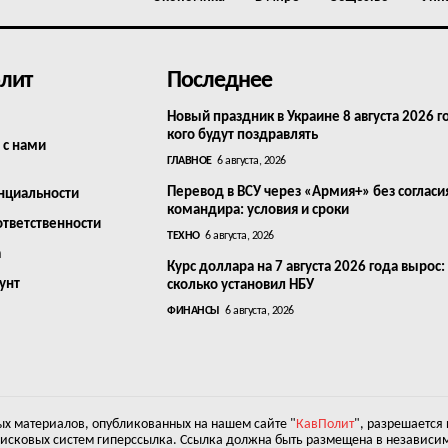
лит
Последнее
Новый праздник в Украине 8 августа 2026 г
кого будут поздравлять
 с нами
ГЛАВНОЕ
6 августа, 2026
Перевод в ВСУ через «Армия+» без согласи
нциальности
командира: условия и сроки
ответственности
ТЕХНО
6 августа, 2026
а
Курс доллара на 7 августа 2026 года вырос:
унт
сколько установил НБУ
ФИНАНСЫ
6 августа, 2026
х материалов, опубликованных на нашем сайте "
КавПолит
", разрешается
оисковых систем гиперссылка. Ссылка должна быть размещена в независим