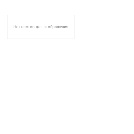
Нет постов для отображения
КавПо