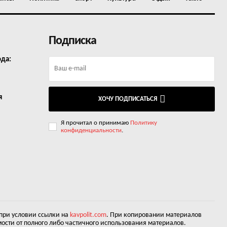
Подписка
ода:
я
ХОЧУ ПОДПИСАТЬСЯ
Я прочитал о принимаю
Политику
конфиденциальности
.
 при условии ссылки на
kavpolit.com
. При копировании материалов
ости от полного либо частичного использования материалов.