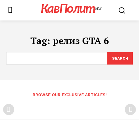
КавПолит
NEW
Tag:
релиз GTA 6
SEARCH
BROWSE OUR EXCLUSIVE ARTICLES!