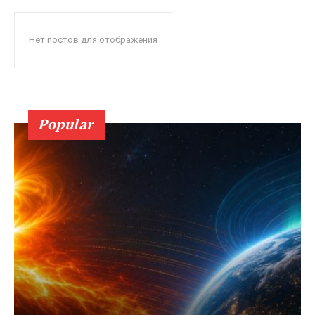
Нет постов для отображения
Popular