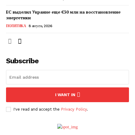
ЕС выделил Украине еще €30 млн на восстановление
энергетики
ПОЛИТИКА
8 августа, 2026
Subscribe
ПОДПИСАТЬСЯ СЕЙЧАС
I WANT IN
I've read and accept the
Privacy Policy
.
О нас
Связаться с нами
Политика конфиденциальности