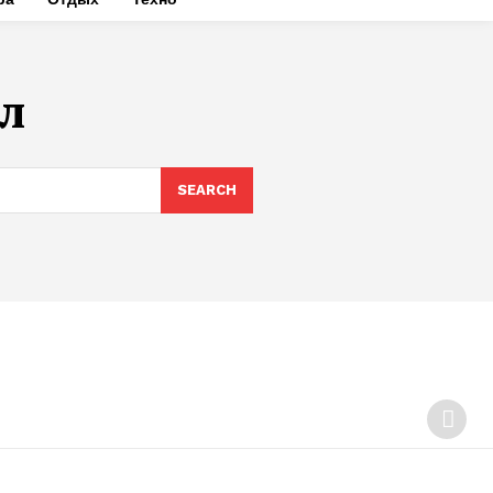
л
SEARCH