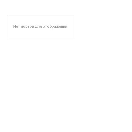
Нет постов для отображения
КавПо