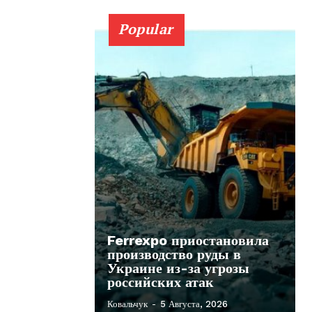
Popular
Ferrexpo приостановила
производство руды в
Украине из-за угрозы
российских атак
Ковальчук
-
5 Августа, 2026