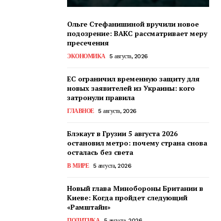
Ольге Стефанишиной вручили новое
подозрение: ВАКС рассматривает меру
пресечения
ЭКОНОМИКА
5 августа, 2026
ЕС ограничил временную защиту для
новых заявителей из Украины: кого
затронули правила
ГЛАВНОЕ
5 августа, 2026
Блэкаут в Грузии 5 августа 2026
остановил метро: почему страна снова
осталась без света
В МИРЕ
5 августа, 2026
Новый глава Минобороны Британии в
Киеве: Когда пройдет следующий
«Рамштайн»
ПОЛИТИКА
5 августа, 2026