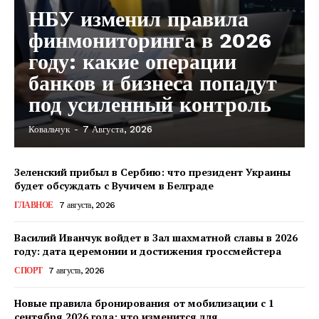
НБУ изменил правила
финмониторинга в 2026
году: какие операции
банков и бизнеса попадут
под усиленный контроль
Ковальчук
-
7 Августа, 2026
Зеленский прибыл в Сербию: что президент Украины
будет обсуждать с Вучичем в Белграде
ГЛАВНОЕ
7 августа, 2026
Василий Иванчук войдет в Зал шахматной славы в 2026
году: дата церемонии и достижения гроссмейстера
СПОРТ
7 августа, 2026
Новые правила бронирования от мобилизации с 1
сентября 2026 года: что изменится для