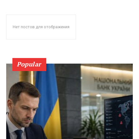
Нет постов для отображения
Popular