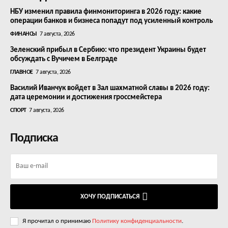
НБУ изменил правила финмониторинга в 2026 году: какие
операции банков и бизнеса попадут под усиленный контроль
ФИНАНСЫ
7 августа, 2026
Зеленский прибыл в Сербию: что президент Украины будет
обсуждать с Вучичем в Белграде
ГЛАВНОЕ
7 августа, 2026
Василий Иванчук войдет в Зал шахматной славы в 2026 году:
дата церемонии и достижения гроссмейстера
СПОРТ
7 августа, 2026
Подписка
ХОЧУ ПОДПИСАТЬСЯ
Я прочитал о принимаю
Политику конфиденциальности
.