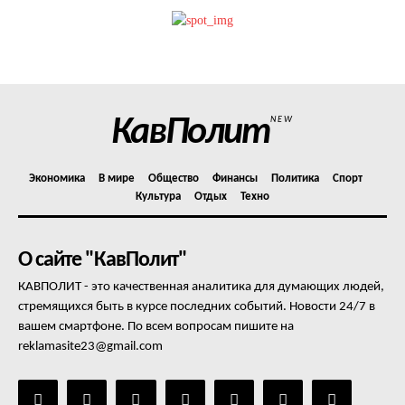
Политика конфиденциальности
Отказ от ответственности
Подписка
Мой аккаунт
КавПолит
NEW
Реклама
Контакты
Экономика
В мире
Общество
Финансы
Политика
Спорт
Культура
Отдых
Техно
О сайте "КавПолит"
КАВПОЛИТ - это качественная аналитика для думающих людей,
стремящихся быть в курсе последних событий. Новости 24/7 в
вашем смартфоне. По всем вопросам пишите на
reklamasite23@gmail.com