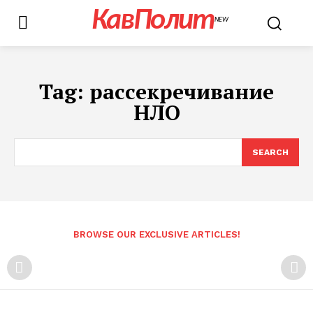
КавПолит
NEW
Tag:
рассекречивание
НЛО
SEARCH
BROWSE OUR EXCLUSIVE ARTICLES!