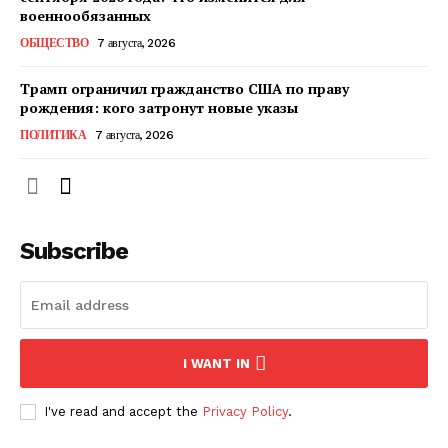
КавПолит
военнообязанных
ОБЩЕСТВО
7 августа, 2026
Трамп ограничил гражданство США по праву
рождения: кого затронут новые указы
ПОЛИТИКА
7 августа, 2026
Subscribe
ПОДПИСАТЬСЯ СЕЙЧАС
I WANT IN
О нас
I've read and accept the
Privacy Policy
.
Связаться с нами