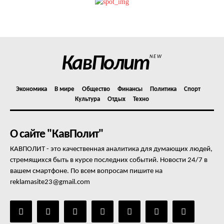
Политика конфиденциальности
Отказ от ответственности
Подписка
Мой аккаунт
КавПолит
NEW
Реклама
Контакты
Экономика
В мире
Общество
Финансы
Политика
Спорт
Культура
Отдых
Техно
О сайте "КавПолит"
КАВПОЛИТ - это качественная аналитика для думающих людей,
стремящихся быть в курсе последних событий. Новости 24/7 в
вашем смартфоне. По всем вопросам пишите на
reklamasite23@gmail.com