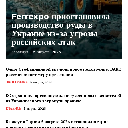
Ferrexpo приостановила
производство руды в
Украине из-за угрозы
российских атак
Ковальчук
-
5 Августа, 2026
Ольге Стефанишиной вручили новое подозрение: ВАКС
рассматривает меру пресечения
ЭКОНОМИКА
5 августа, 2026
ЕС ограничил временную защиту для новых заявителей
из Украины: кого затронули правила
ГЛАВНОЕ
5 августа, 2026
Блэкаут в Грузии 5 августа 2026 остановил метро:
почему страна снова осталась без света