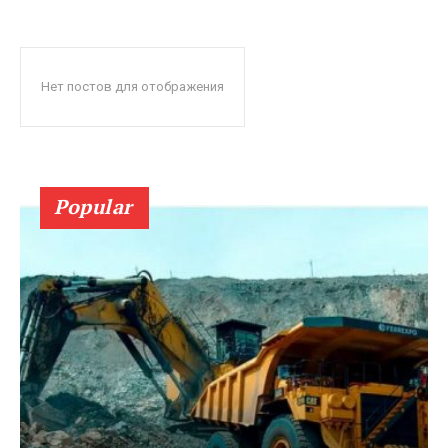
Нет постов для отображения
Popular