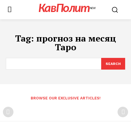
КавПолит
NEW
Tag:
прогноз на месяц
Таро
SEARCH
BROWSE OUR EXCLUSIVE ARTICLES!