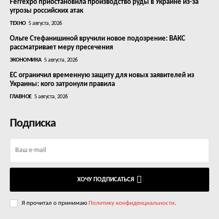
Ferrexpo приостановила производство руды в Украине из-за
угрозы российских атак
ТЕХНО
5 августа, 2026
Ольге Стефанишиной вручили новое подозрение: ВАКС
рассматривает меру пресечения
ЭКОНОМИКА
5 августа, 2026
ЕС ограничил временную защиту для новых заявителей из
Украины: кого затронули правила
ГЛАВНОЕ
5 августа, 2026
Подписка
ХОЧУ ПОДПИСАТЬСЯ
Я прочитал о принимаю
Политику конфиденциальности
.