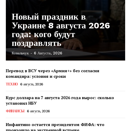
Новый праздник в
Украине 8 августа 2026
года: кого будут
поздравлять
Ковальчук
-
6 Августа, 2026
Перевод в ВСУ через «Армия+» без согласия
командира: условия и сроки
ТЕХНО
6 августа, 2026
Курс доллара на 7 августа 2026 года вырос: сколько
установил НБУ
ФИНАНСЫ
6 августа, 2026
Инфантино остается президентом ФИФА: что
произошло на экстренной встрече