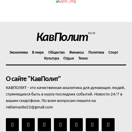
Политика конфиденциальности
Отказ от ответственности
Подписка
Мой аккаунт
КавПолит
NEW
Реклама
Контакты
Экономика
В мире
Общество
Финансы
Политика
Спорт
Культура
Отдых
Техно
О сайте "КавПолит"
КАВПОЛИТ - это качественная аналитика для думающих людей,
стремящихся быть в курсе последних событий. Новости 24/7 в
вашем смартфоне. По всем вопросам пишите на
reklamasite23@gmail.com