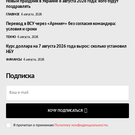
Новый праздник в Украине 8 августа 2026 года: кого будут
поздравлять
ГЛАВНОЕ
6 августа, 2026
Перевод в ВСУ через «Армия+» без согласия командира:
условия и сроки
ТЕХНО
6 августа, 2026
Курс доллара на 7 августа 2026 года вырос: сколько установил
НБУ
ФИНАНСЫ
6 августа, 2026
Подписка
ХОЧУ ПОДПИСАТЬСЯ
Я прочитал о принимаю
Политику конфиденциальности
.