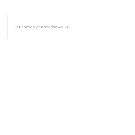
Нет постов для отображения
КавПо