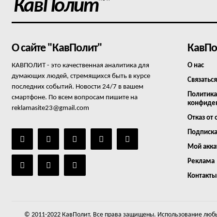
КавПолит
О сайте "КавПолит"
КавПо
КАВПОЛИТ - это качественная аналитика для
О нас
думающих людей, стремящихся быть в курсе
Связаться
последних событий. Новости 24/7 в вашем
Политика
смартфоне. По всем вопросам пишите на
конфиде
reklamasite23@gmail.com
Отказ от 
Подписк
Мой акка
Реклама
Контакты
© 2011-2022 КавПолит. Все права защищены. Использование любы