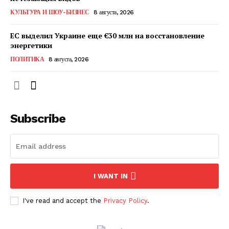
КавПолит
КУЛЬТУРА И ШОУ-БИЗНЕС
8 августа, 2026
ЕС выделил Украине еще €30 млн на восстановление
энергетики
ПОЛИТИКА
8 августа, 2026
Subscribe
ПОДПИСАТЬСЯ СЕЙЧАС
I WANT IN
I've read and accept the
Privacy Policy
.
О нас
Связаться с нами