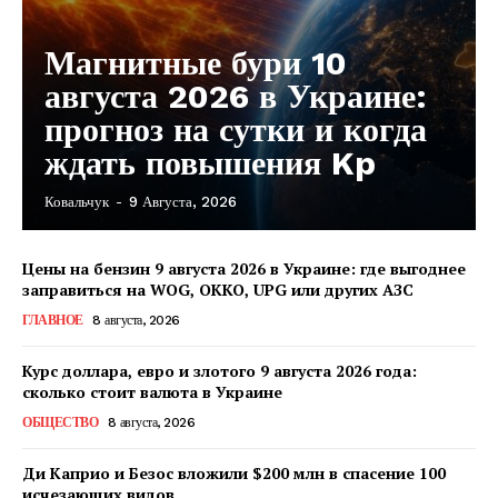
Магнитные бури 10
августа 2026 в Украине:
прогноз на сутки и когда
ждать повышения Kp
Ковальчук
-
9 Августа, 2026
Цены на бензин 9 августа 2026 в Украине: где выгоднее
заправиться на WOG, OKKO, UPG или других АЗС
ГЛАВНОЕ
8 августа, 2026
Курс доллара, евро и злотого 9 августа 2026 года:
сколько стоит валюта в Украине
ОБЩЕСТВО
8 августа, 2026
Ди Каприо и Безос вложили $200 млн в спасение 100
исчезающих видов