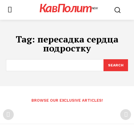
КавПолит
NEW
Tag:
пересадка сердца
подростку
SEARCH
BROWSE OUR EXCLUSIVE ARTICLES!