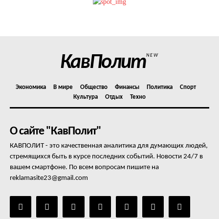
Политика конфиденциальности
Отказ от ответственности
Подписка
Мой аккаунт
КавПолит
NEW
Реклама
Контакты
Экономика
В мире
Общество
Финансы
Политика
Спорт
Культура
Отдых
Техно
О сайте "КавПолит"
КАВПОЛИТ - это качественная аналитика для думающих людей,
стремящихся быть в курсе последних событий. Новости 24/7 в
вашем смартфоне. По всем вопросам пишите на
reklamasite23@gmail.com