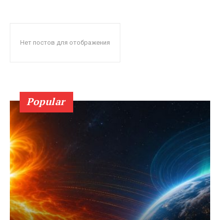
Нет постов для отображения
Popular