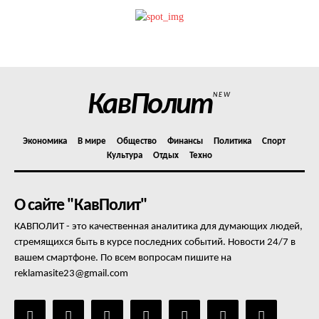
КавПолит
NEW
Экономика
В мире
Общество
Финансы
Политика
Спорт
Культура
Отдых
Техно
О сайте "КавПолит"
КАВПОЛИТ - это качественная аналитика для думающих людей,
стремящихся быть в курсе последних событий. Новости 24/7 в
вашем смартфоне. По всем вопросам пишите на
reklamasite23@gmail.com