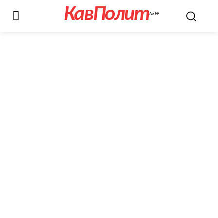
КавПолит
NEW