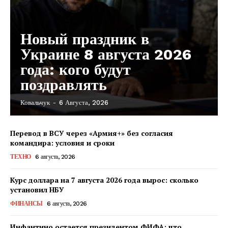
Новый праздник в
Украине 8 августа 2026
года: кого будут
поздравлять
Ковальчук
-
6 Августа, 2026
КавПолит
Перевод в ВСУ через «Армия+» без согласия
командира: условия и сроки
ТЕХНО
6 августа, 2026
Курс доллара на 7 августа 2026 года вырос: сколько
установил НБУ
ФИНАНСЫ
6 августа, 2026
Инфантино остается президентом ФИФА: что