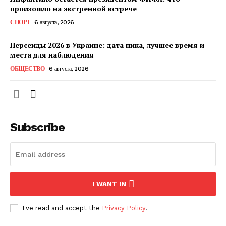
произошло на экстренной встрече
СПОРТ
6 августа, 2026
ПОДПИСАТЬСЯ СЕЙЧАС
Персеиды 2026 в Украине: дата пика, лучшее время и
места для наблюдения
ОБЩЕСТВО
6 августа, 2026
О нас
Связаться с нами
Политика конфиденциальности
Subscribe
Отказ от ответственности
Подписка
Мой аккаунт
Реклама
I WANT IN
Контакты
I've read and accept the
Privacy Policy
.