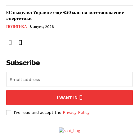
ЕС выделил Украине еще €30 млн на восстановление
энергетики
ПОЛИТИКА
8 августа, 2026
Subscribe
ПОДПИСАТЬСЯ СЕЙЧАС
I WANT IN
I've read and accept the
Privacy Policy
.
О нас
Связаться с нами
Политика конфиденциальности