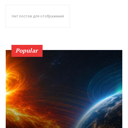
Нет постов для отображения
Popular