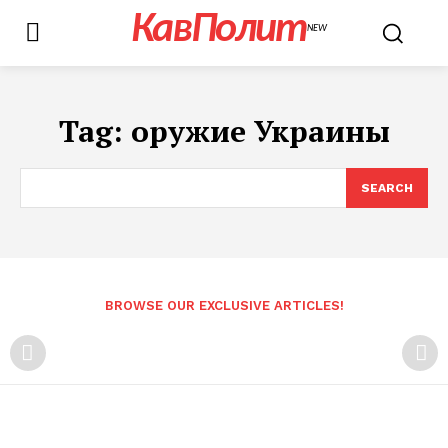
КавПолит
NEW
Tag:
оружие Украины
SEARCH
BROWSE OUR EXCLUSIVE ARTICLES!