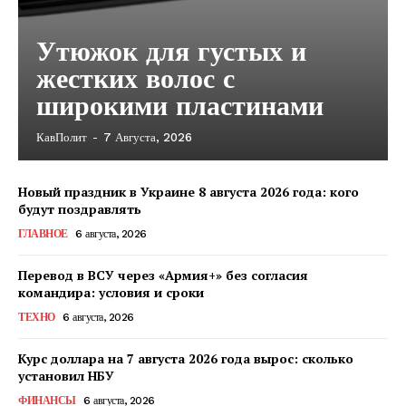
Утюжок для густых и
жестких волос с
широкими пластинами
КавПолит
-
7 Августа, 2026
Новый праздник в Украине 8 августа 2026 года: кого
будут поздравлять
ГЛАВНОЕ
6 августа, 2026
Перевод в ВСУ через «Армия+» без согласия
командира: условия и сроки
ТЕХНО
6 августа, 2026
Курс доллара на 7 августа 2026 года вырос: сколько
установил НБУ
КавПолит
ФИНАНСЫ
6 августа, 2026