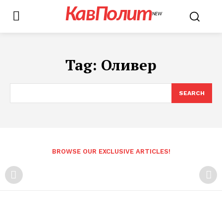
КавПолит
NEW
Tag:
Оливер
SEARCH
BROWSE OUR EXCLUSIVE ARTICLES!