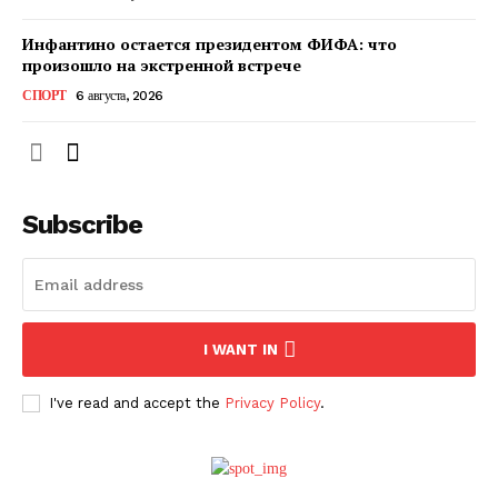
Инфантино остается президентом ФИФА: что
произошло на экстренной встрече
СПОРТ
6 августа, 2026
Subscribe
ПОДПИСАТЬСЯ СЕЙЧАС
I WANT IN
I've read and accept the
Privacy Policy
.
О нас
Связаться с нами
Политика конфиденциальности