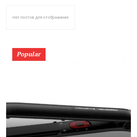
Нет постов для отображения
Popular