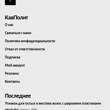
КавПолит
О нас
Связаться с нами
Политика конфиденциальности
Отказ от ответственности
Подписка
Мой аккаунт
Реклама
Контакты
Последнее
Утюжок для густых и жестких волос с широкими пластинами