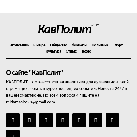
Отказ от ответственности
Подписка
Мой аккаунт
КавПолит
NEW
Реклама
Контакты
Экономика
В мире
Общество
Финансы
Политика
Спорт
Культура
Отдых
Техно
О сайте "КавПолит"
КАВПОЛИТ - это качественная аналитика для думающих людей,
стремящихся быть в курсе последних событий. Новости 24/7 в
вашем смартфоне. По всем вопросам пишите на
reklamasite23@gmail.com