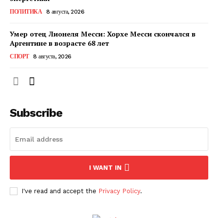
КавПолит
ПОЛИТИКА
8 августа, 2026
Умер отец Лионеля Месси: Хорхе Месси скончался в
Аргентине в возрасте 68 лет
СПОРТ
8 августа, 2026
Subscribe
ПОДПИСАТЬСЯ СЕЙЧАС
I WANT IN
I've read and accept the
Privacy Policy
.
О нас
Связаться с нами