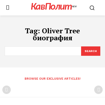
КавПолит
NEW
Tag:
Oliver Tree
биография
SEARCH
BROWSE OUR EXCLUSIVE ARTICLES!