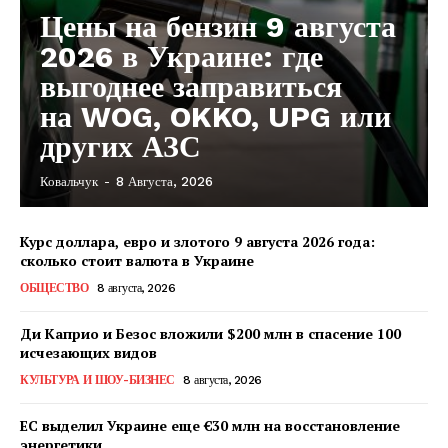
Цены на бензин 9 августа
2026 в Украине: где
выгоднее заправиться
на WOG, OKKO, UPG или
других АЗС
Ковальчук
-
8 Августа, 2026
Курс доллара, евро и злотого 9 августа 2026 года:
сколько стоит валюта в Украине
ОБЩЕСТВО
8 августа, 2026
Ди Каприо и Безос вложили $200 млн в спасение 100
исчезающих видов
КУЛЬТУРА И ШОУ-БИЗНЕС
8 августа, 2026
ЕС выделил Украине еще €30 млн на восстановление
энергетики