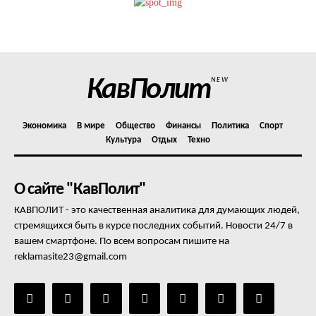
Политика конфиденциальности
Отказ от ответственности
Подписка
Мой аккаунт
КавПолит
NEW
Реклама
Контакты
Экономика
В мире
Общество
Финансы
Политика
Спорт
Культура
Отдых
Техно
О сайте "КавПолит"
КАВПОЛИТ - это качественная аналитика для думающих людей,
стремящихся быть в курсе последних событий. Новости 24/7 в
вашем смартфоне. По всем вопросам пишите на
reklamasite23@gmail.com