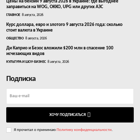
Цены на бензин 9 августа 2026 в Украине: где выгоднее
заправиться на WOG, OKKO, UPG или других АЗС
ГЛАВНОЕ
8 августа, 2026
Курс доллара, евро и злотого 9 августа 2026 года: сколько
стоит валюта в Украине
ОБЩЕСТВО
8 августа, 2026
Ди Каприо и Безос вложили $200 млн в спасение 100
исчезающих видов
КУЛЬТУРА И ШОУ-БИЗНЕС
8 августа, 2026
Подписка
ХОЧУ ПОДПИСАТЬСЯ
Я прочитал о принимаю
Политику конфиденциальности
.