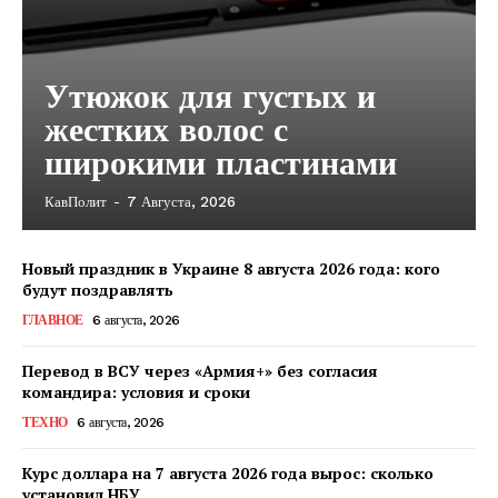
Утюжок для густых и
жестких волос с
широкими пластинами
КавПолит
-
7 Августа, 2026
Новый праздник в Украине 8 августа 2026 года: кого
будут поздравлять
ГЛАВНОЕ
6 августа, 2026
Перевод в ВСУ через «Армия+» без согласия
командира: условия и сроки
ТЕХНО
6 августа, 2026
Курс доллара на 7 августа 2026 года вырос: сколько
КавПолит
установил НБУ