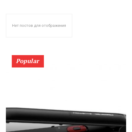
Нет постов для отображения
Popular