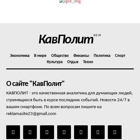
Отказ от ответственности
Подписка
Мой аккаунт
КавПолит
NEW
Реклама
Контакты
Экономика
В мире
Общество
Финансы
Политика
Спорт
Культура
Отдых
Техно
О сайте "КавПолит"
КАВПОЛИТ - это качественная аналитика для думающих людей,
стремящихся быть в курсе последних событий. Новости 24/7 в
вашем смартфоне. По всем вопросам пишите на
reklamasite23@gmail.com