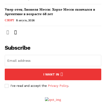
Умер отец Лионеля Месси: Хорхе Месси скончался в
Аргентине в возрасте 68 лет
СПОРТ
8 августа, 2026
Subscribe
ПОДПИСАТЬСЯ СЕЙЧАС
I WANT IN
I've read and accept the
Privacy Policy
.
О нас
Связаться с нами
Политика конфиденциальности