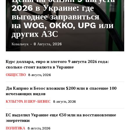
2026 в Украине: где
выгоднее заправиться
на WOG, OKKO, UPG или
других АЗС
Ковальчук
-
8 Августа, 2026
Курс доллара, евро и злотого 9 августа 2026 года:
сколько стоит валюта в Украине
ОБЩЕСТВО
8 августа, 2026
Ди Каприо и Безос вложили $200 млн в спасение 100
исчезающих видов
КУЛЬТУРА И ШОУ-БИЗНЕС
8 августа, 2026
ЕС выделил Украине еще €30 млн на восстановление
энергетики
КавПолит
ПОЛИТИКА
8 августа, 2026