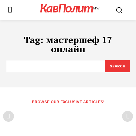
КавПолит
NEW
Tag:
мастершеф 17
онлайн
SEARCH
BROWSE OUR EXCLUSIVE ARTICLES!