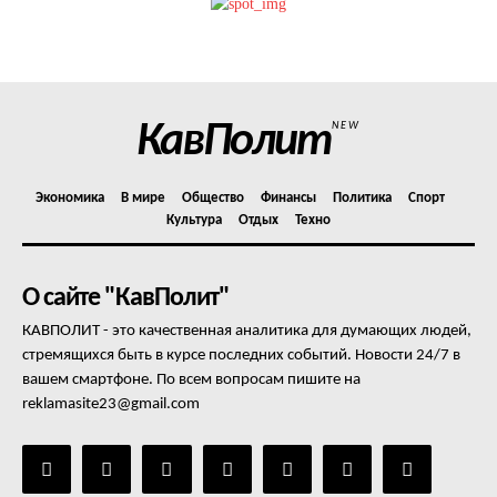
Политика конфиденциальности
Отказ от ответственности
Подписка
Мой аккаунт
КавПолит
NEW
Реклама
Контакты
Экономика
В мире
Общество
Финансы
Политика
Спорт
Культура
Отдых
Техно
О сайте "КавПолит"
КАВПОЛИТ - это качественная аналитика для думающих людей,
стремящихся быть в курсе последних событий. Новости 24/7 в
вашем смартфоне. По всем вопросам пишите на
reklamasite23@gmail.com