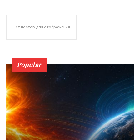
Нет постов для отображения
Popular