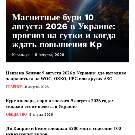
Магнитные бури 10
августа 2026 в Украине:
прогноз на сутки и когда
ждать повышения Kp
Ковальчук
-
9 Августа, 2026
Цены на бензин 9 августа 2026 в Украине: где выгоднее
заправиться на WOG, OKKO, UPG или других АЗС
ГЛАВНОЕ
8 августа, 2026
Курс доллара, евро и злотого 9 августа 2026 года:
сколько стоит валюта в Украине
ОБЩЕСТВО
8 августа, 2026
Ди Каприо и Безос вложили $200 млн в спасение 100
исчезающих видов