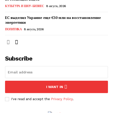
КавПолит
КУЛЬТУРА И ШОУ-БИЗНЕС
8 августа, 2026
ЕС выделил Украине еще €30 млн на восстановление
энергетики
ПОЛИТИКА
8 августа, 2026
Subscribe
ПОДПИСАТЬСЯ СЕЙЧАС
I WANT IN
I've read and accept the
Privacy Policy
.
О нас
Связаться с нами