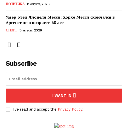
ПОЛИТИКА
8 августа, 2026
ПОДПИСАТЬСЯ СЕЙЧАС
Умер отец Лионеля Месси: Хорхе Месси скончался в
Аргентине в возрасте 68 лет
СПОРТ
8 августа, 2026
О нас
Связаться с нами
Subscribe
Политика конфиденциальности
Отказ от ответственности
Подписка
Мой аккаунт
I WANT IN
Реклама
Контакты
I've read and accept the
Privacy Policy
.