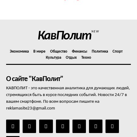
КавПолит
NEW
Экономика
В мире
Общество
Финансы
Политика
Спорт
Культура
Отдых
Техно
О сайте "КавПолит"
КАВПОЛИТ - это качественная аналитика для думающих людей,
стремящихся быть в курсе последних событий. Новости 24/7 в
вашем смартфоне. По всем вопросам пишите на
reklamasite23@gmail.com