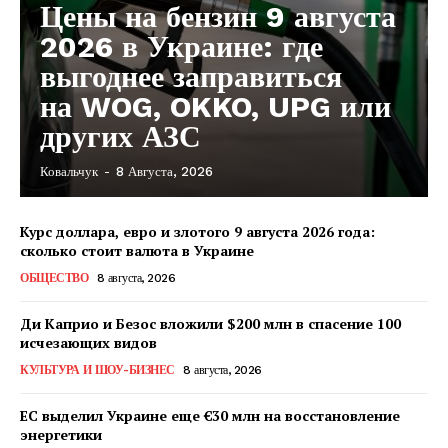
Цены на бензин 9 августа
2026 в Украине: где
выгоднее заправиться
на WOG, OKKO, UPG или
других АЗС
Ковальчук
-
8 Августа, 2026
КавПолит
Курс доллара, евро и злотого 9 августа 2026 года:
сколько стоит валюта в Украине
ОБЩЕСТВО
8 августа, 2026
Ди Каприо и Безос вложили $200 млн в спасение 100
исчезающих видов
КУЛЬТУРА И ШОУ-БИЗНЕС
8 августа, 2026
ЕС выделил Украине еще €30 млн на восстановление
энергетики