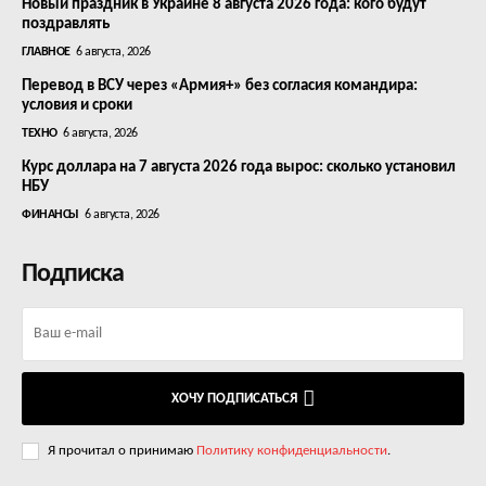
Новый праздник в Украине 8 августа 2026 года: кого будут
поздравлять
ГЛАВНОЕ
6 августа, 2026
Перевод в ВСУ через «Армия+» без согласия командира:
условия и сроки
ТЕХНО
6 августа, 2026
Курс доллара на 7 августа 2026 года вырос: сколько установил
НБУ
ФИНАНСЫ
6 августа, 2026
Подписка
ХОЧУ ПОДПИСАТЬСЯ
Я прочитал о принимаю
Политику конфиденциальности
.