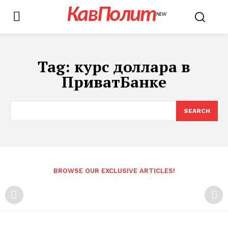
КавПолит
NEW
Tag:
курс доллара в
ПриватБанке
SEARCH
BROWSE OUR EXCLUSIVE ARTICLES!