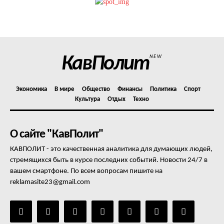
Политика конфиденциальности
Отказ от ответственности
Подписка
Мой аккаунт
КавПолит
NEW
Реклама
Контакты
Экономика
В мире
Общество
Финансы
Политика
Спорт
Культура
Отдых
Техно
О сайте "КавПолит"
КАВПОЛИТ - это качественная аналитика для думающих людей,
стремящихся быть в курсе последних событий. Новости 24/7 в
вашем смартфоне. По всем вопросам пишите на
reklamasite23@gmail.com