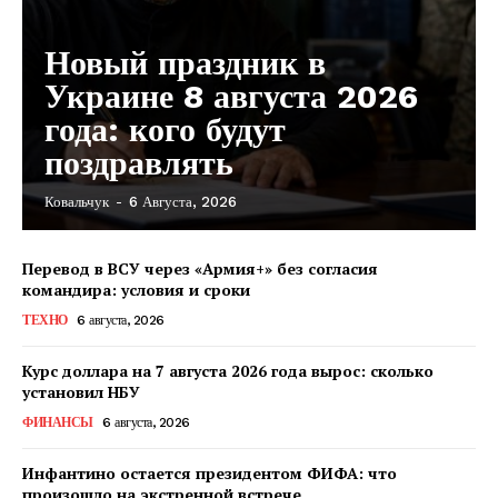
Новый праздник в
Украине 8 августа 2026
года: кого будут
поздравлять
Ковальчук
-
6 Августа, 2026
Перевод в ВСУ через «Армия+» без согласия
командира: условия и сроки
ТЕХНО
6 августа, 2026
Курс доллара на 7 августа 2026 года вырос: сколько
установил НБУ
ФИНАНСЫ
6 августа, 2026
Инфантино остается президентом ФИФА: что
произошло на экстренной встрече