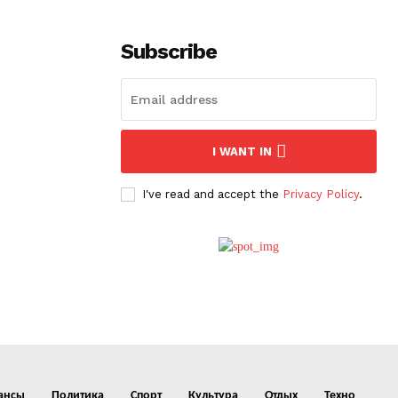
Subscribe
I WANT IN
I've read and accept the
Privacy Policy
.
ансы
Политика
Спорт
Культура
Отдых
Техно