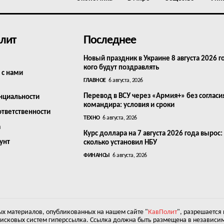
лит
Последнее
Новый праздник в Украине 8 августа 2026 г
кого будут поздравлять
 с нами
ГЛАВНОЕ
6 августа, 2026
Перевод в ВСУ через «Армия+» без согласи
нциальности
командира: условия и сроки
ответственности
ТЕХНО
6 августа, 2026
а
Курс доллара на 7 августа 2026 года вырос:
унт
сколько установил НБУ
ФИНАНСЫ
6 августа, 2026
х материалов, опубликованных на нашем сайте "
КавПолит
", разрешается
оисковых систем гиперссылка. Ссылка должна быть размещена в независим