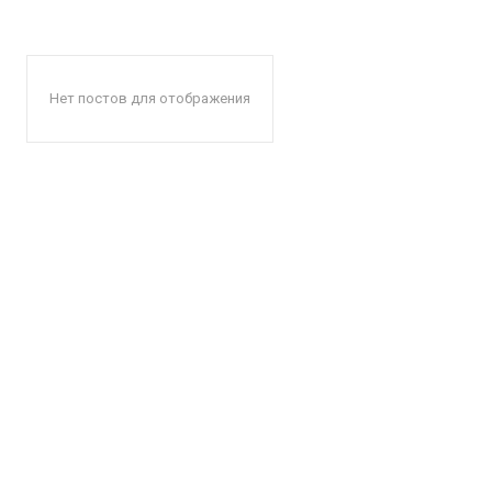
Нет постов для отображения
КавПо