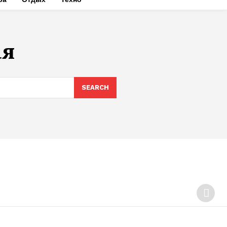
ая
SEARCH