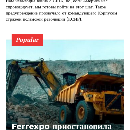
Нам невыгодна война с США, но, если Америка нас
спровоцирует, мы готовы пойти на этот шаг. Такое
предупреждение прозвучало от командующего Корпусом
стражей исламской революции (КСИР).
Popular
Ferrexpo приостановила