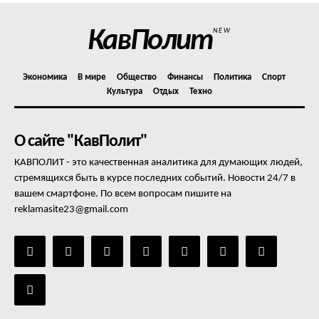
КавПолит
NEW
Экономика
В мире
Общество
Финансы
Политика
Спорт
Культура
Отдых
Техно
О сайте "КавПолит"
КАВПОЛИТ - это качественная аналитика для думающих людей,
стремящихся быть в курсе последних событий. Новости 24/7 в
вашем смартфоне. По всем вопросам пишите на
reklamasite23@gmail.com