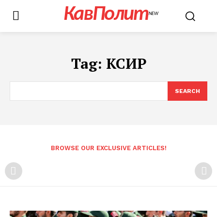
КавПолит
NEW
Tag:
КСИР
SEARCH
BROWSE OUR EXCLUSIVE ARTICLES!