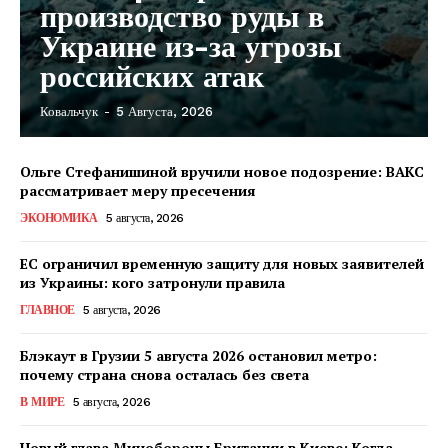
производство руды в
Украине из-за угрозы
российских атак
Ковальчук
-
5 Августа, 2026
Ольге Стефанишиной вручили новое подозрение: ВАКС
КавПолит
рассматривает меру пресечения
ЭКОНОМИКА
5 августа, 2026
ЕС ограничил временную защиту для новых заявителей
из Украины: кого затронули правила
ГЛАВНОЕ
5 августа, 2026
Блэкаут в Грузии 5 августа 2026 остановил метро:
почему страна снова осталась без света
В МИРЕ
5 августа, 2026
Новый глава Минобороны Британии в Киеве: Когда