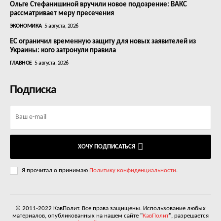
Ольге Стефанишиной вручили новое подозрение: ВАКС
рассматривает меру пресечения
ЭКОНОМИКА
5 августа, 2026
ЕС ограничил временную защиту для новых заявителей из
Украины: кого затронули правила
ГЛАВНОЕ
5 августа, 2026
Подписка
ХОЧУ ПОДПИСАТЬСЯ
Я прочитал о принимаю
Политику конфиденциальности
.
© 2011-2022 КавПолит. Все права защищены. Использование любых
материалов, опубликованных на нашем сайте "
КавПолит
", разрешается